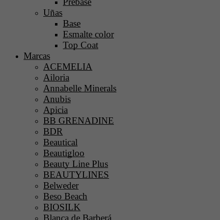
Prebase
Uñas
Base
Esmalte color
Top Coat
Marcas
ACEMELIA
Ailoria
Annabelle Minerals
Anubis
Apicia
BB GRENADINE
BDR
Beautical
Beautigloo
Beauty Line Plus
BEAUTYLINES
Belweder
Beso Beach
BIOSILK
Blanca de Barberá