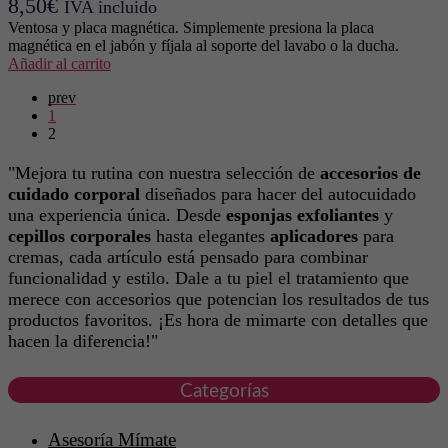
8,50
€
IVA incluido
Ventosa y placa magnética. Simplemente presiona la placa
magnética en el jabón y fíjala al soporte del lavabo o la ducha.
Añadir al carrito
prev
1
2
"Mejora tu rutina con nuestra selección de
accesorios de
cuidado corporal
diseñados para hacer del autocuidado
una experiencia única. Desde
esponjas exfoliantes
y
cepillos corporales
hasta elegantes
aplicadores
para
cremas, cada artículo está pensado para combinar
funcionalidad y estilo. Dale a tu piel el tratamiento que
merece con accesorios que potencian los resultados de tus
productos favoritos. ¡Es hora de mimarte con detalles que
hacen la diferencia!"
Categorías
Asesoría Mímate