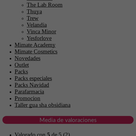
The Lab Room
Thuya
Trew
Velandia
Vinca Minor
Yesforlove
Mimate Academy
Mimate Cosmetics
Novedades
Outlet
Packs
Packs especiales
Packs Navidad
Parafarmacia
Promocion
Taller gua sha obsidiana
Media de valoraciones
Valorado con
5
de 5
(2)