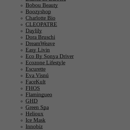
Bobou Beauty
Boozyshop
Charlotte Bio
CLEOPATRE
Daylily
Dora Bruschi
DreamWeave
Easy Livin
Eco By Sonya Driver
Ecozone Lifestyle
Escurette
Eva Visnú
FaceKult
FHOS
Flamingueo
GHD
Green Spa
Helioux
Ice Mask
Innobiz