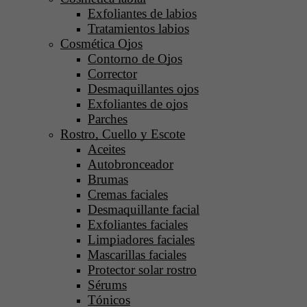
Exfoliantes de labios
Tratamientos labios
Cosmética Ojos
Contorno de Ojos
Corrector
Desmaquillantes ojos
Exfoliantes de ojos
Parches
Rostro, Cuello y Escote
Aceites
Autobronceador
Brumas
Cremas faciales
Desmaquillante facial
Exfoliantes faciales
Limpiadores faciales
Mascarillas faciales
Protector solar rostro
Sérums
Tónicos