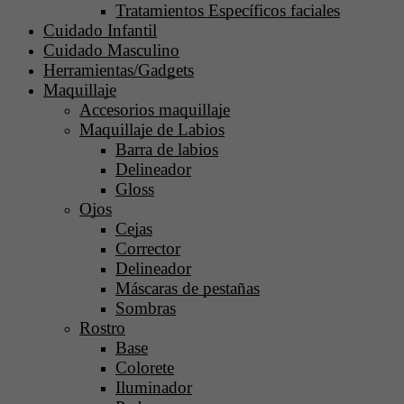
Tratamientos Específicos faciales
Cuidado Infantil
Cuidado Masculino
Herramientas/Gadgets
Maquillaje
Accesorios maquillaje
Maquillaje de Labios
Barra de labios
Delineador
Gloss
Ojos
Cejas
Corrector
Delineador
Máscaras de pestañas
Sombras
Rostro
Base
Colorete
Iluminador