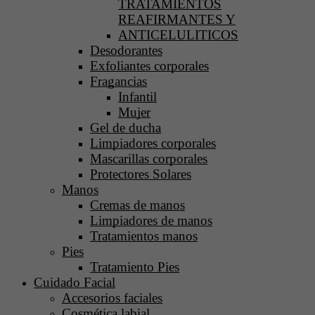
TRATAMIENTOS
REAFIRMANTES Y
ANTICELULITICOS
Desodorantes
Exfoliantes corporales
Fragancias
Infantil
Mujer
Gel de ducha
Limpiadores corporales
Mascarillas corporales
Protectores Solares
Manos
Cremas de manos
Limpiadores de manos
Tratamientos manos
Pies
Tratamiento Pies
Cuidado Facial
Accesorios faciales
Cosmética labial