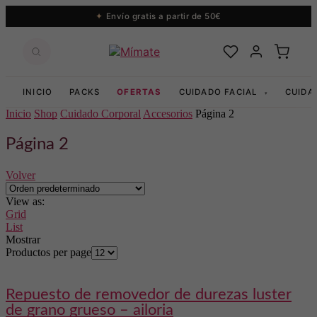
Envío gratis a partir de 50€
INICIO
PACKS
OFERTAS
CUIDADO FACIAL
CUIDA
▾
Inicio
Shop
Cuidado Corporal
Accesorios
Página 2
Página 2
Volver
View as:
Grid
List
Mostrar
Productos per page
repuesto de removedor de durezas luster
de grano grueso – ailoria