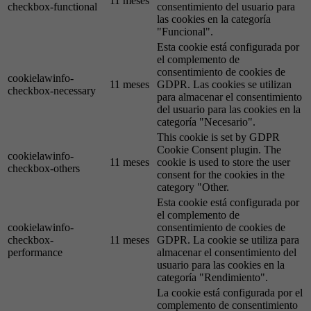
11 meses
checkbox-functional
consentimiento del usuario para
las cookies en la categoría
"Funcional".
Esta cookie está configurada por
el complemento de
consentimiento de cookies de
cookielawinfo-
11 meses
GDPR. Las cookies se utilizan
checkbox-necessary
para almacenar el consentimiento
del usuario para las cookies en la
categoría "Necesario".
This cookie is set by GDPR
Cookie Consent plugin. The
cookielawinfo-
11 meses
cookie is used to store the user
checkbox-others
consent for the cookies in the
category "Other.
Esta cookie está configurada por
el complemento de
cookielawinfo-
consentimiento de cookies de
checkbox-
11 meses
GDPR. La cookie se utiliza para
performance
almacenar el consentimiento del
usuario para las cookies en la
categoría "Rendimiento".
La cookie está configurada por el
complemento de consentimiento