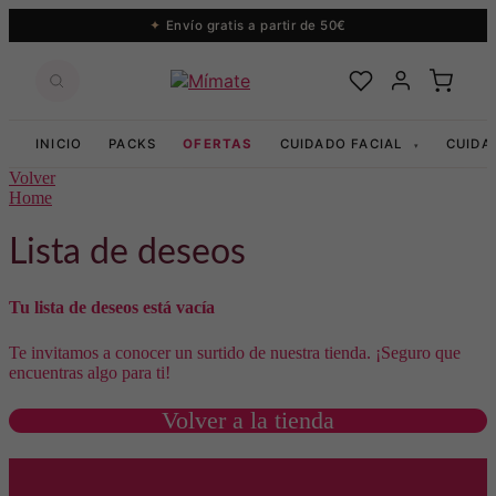
Envío gratis a partir de 50€
INICIO
PACKS
OFERTAS
CUIDADO FACIAL
CUIDA
▾
Volver
Home
Lista de deseos
Tu lista de deseos está vacía
Te invitamos a conocer un surtido de nuestra tienda. ¡Seguro que
encuentras algo para ti!
volver a la tienda