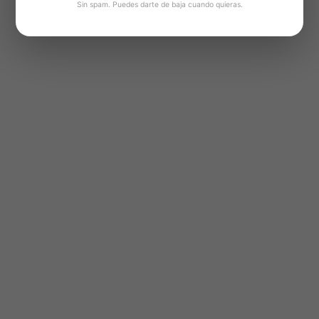
Sin spam. Puedes darte de baja cuando quieras.