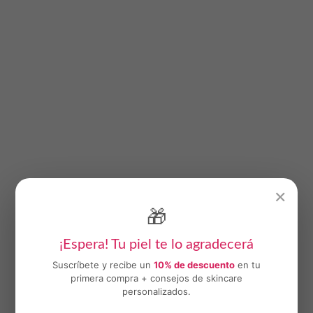
✕
🎁
¡Espera! Tu piel te lo agradecerá
Suscríbete y recibe un
10% de descuento
en tu
primera compra + consejos de skincare
personalizados.