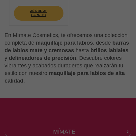
AÑADIR AL
CARRITO
En Mímate Cosmetics, te ofrecemos una colección
completa de
maquillaje para labios
, desde
barras
de labios mate y cremosas
hasta
brillos labiales
y
delineadores de precisión
. Descubre colores
vibrantes y acabados duraderos que realzarán tu
estilo con nuestro
maquillaje para labios de alta
calidad
.
MÍMATE