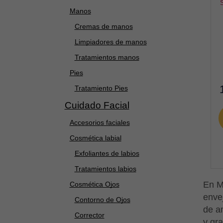
Manos
Cremas de manos
Limpiadores de manos
Tratamientos manos
Pies
Tratamiento Pies
Cuidado Facial
Accesorios faciales
Cosmética labial
Exfoliantes de labios
Tratamientos labios
En M
Cosmética Ojos
enve
Contorno de Ojos
de a
Corrector
y gr