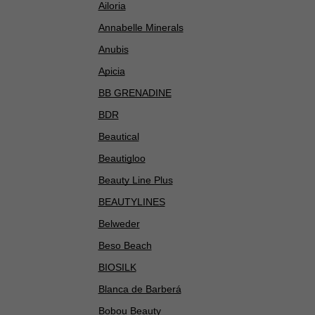
Ailoria
Annabelle Minerals
Anubis
Apicia
BB GRENADINE
BDR
Beautical
Beautigloo
Beauty Line Plus
BEAUTYLINES
Belweder
Beso Beach
BIOSILK
Blanca de Barberá
Bobou Beauty