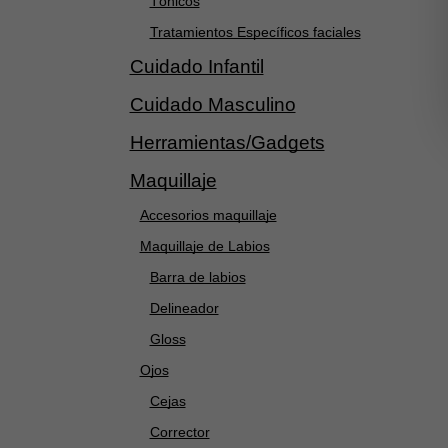
Tónicos
Tratamientos Específicos faciales
Cuidado Infantil
Cuidado Masculino
Herramientas/Gadgets
Maquillaje
Accesorios maquillaje
Maquillaje de Labios
Barra de labios
Delineador
Gloss
Ojos
Cejas
Corrector