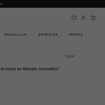
um
MAQUILLAJE
BIENESTAR
PRENSA
▾
▾
Volver
a el rostro en Mímate Cosmetics.”