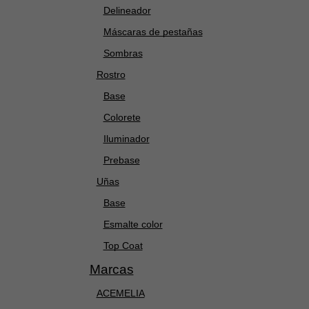
Delineador
Máscaras de pestañas
Sombras
Rostro
Base
Colorete
Iluminador
Prebase
Uñas
Base
Esmalte color
Top Coat
Marcas
ACEMELIA