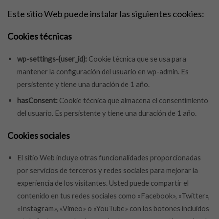
Este sitio Web puede instalar las siguientes cookies:
Cookies técnicas
wp-settings-{user_id}:
Cookie técnica que se usa para
mantener la configuración del usuario en wp-admin. Es
persistente y tiene una duración de 1 año.
hasConsent:
Cookie técnica que almacena el consentimiento
del usuario. Es persistente y tiene una duración de 1 año.
Cookies sociales
El sitio Web incluye otras funcionalidades proporcionadas
por servicios de terceros y redes sociales para mejorar la
experiencia de los visitantes. Usted puede compartir el
contenido en tus redes sociales como «Facebook», «Twitter»,
«Instagram», «Vimeo» o «YouTube» con los botones incluidos