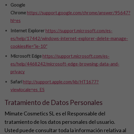
Google
Chrome
https://support.google.com/chrome/answer/95647?
hl=es
Internet Explorer
https://support.microsoft.com/es-
es/help/17442/windows-internet-explorer-delete-manage-
cookies#ie=”ie-10″
Microsoft Edge
https://support.microsoft.com/es-
es/help/4468242/microsoft-edge-browsing-data-and-
privacy
Safari
http://support.apple.com/kb/HT1677?
viewlocale=es_ES
Tratamiento de Datos Personales
Mímate Cosmetics SL es el Responsable del
tratamiento de los datos personales del usuario.
Usted puede consultar toda la información relativa al