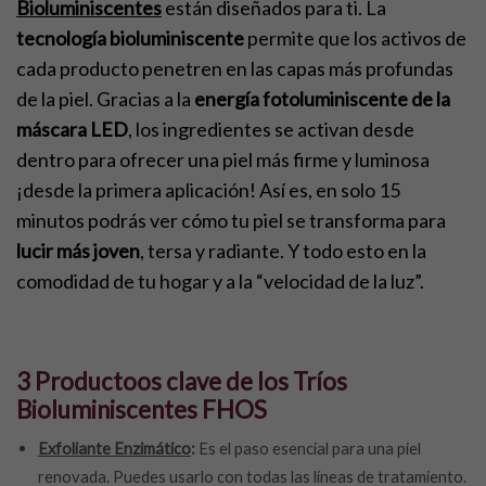
Bioluminiscentes
están diseñados para ti. La
tecnología bioluminiscente
permite que los activos de
cada producto penetren en las capas más profundas
de la piel. Gracias a la
energía fotoluminiscente de la
máscara LED
, los ingredientes se activan desde
dentro para ofrecer una piel más firme y luminosa
¡desde la primera aplicación! Así es, en solo 15
minutos podrás ver cómo tu piel se transforma para
lucir más joven
, tersa y radiante. Y todo esto en la
comodidad de tu hogar y a la “velocidad de la luz”.
3 Productoos clave de los Tríos
Bioluminiscentes FHOS
Exfoliante Enzimático
:
Es el paso esencial para una piel
renovada. Puedes usarlo con todas las líneas de tratamiento.