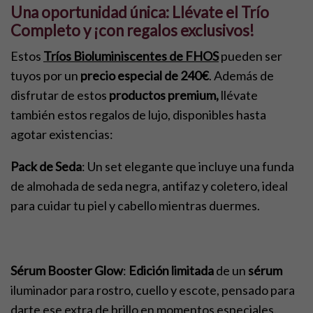
Una oportunidad única: Llévate el Trío
Completo y ¡con regalos exclusivos!
Estos
Tríos Bioluminiscentes de FHOS
pueden ser
tuyos por un
precio especial de 240€
. Además de
disfrutar de estos
productos premium,
llévate
también estos regalos de lujo, disponibles hasta
agotar existencias:
Pack de Seda
: Un set elegante que incluye una funda
de almohada de seda negra, antifaz y coletero, ideal
para cuidar tu piel y cabello mientras duermes.
Sérum Booster Glow
:
Edición limitada
de un
sérum
iluminador para rostro, cuello y escote, pensado para
darte ese extra de brillo en momentos especiales.