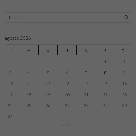
SEAR
agosto 2026
L
M
X
J
V
S
D
1
2
3
4
5
6
7
8
9
10
11
12
13
14
15
16
17
18
19
20
21
22
23
24
25
26
27
28
29
30
31
« Jun