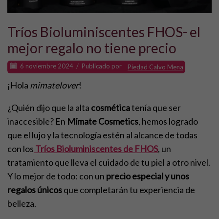
Tríos Bioluminiscentes FHOS- el
mejor regalo no tiene precio
6 noviembre 2024
/
Publicado por
Piedad Calvo Mena
¡Hola
mimatelover
!
¿Quién dijo que la alta
cosmética
tenía que ser
inaccesible? En
Mímate Cosmetics
, hemos logrado
que el lujo y la tecnología estén al alcance de todas
con los
Tríos Bioluminiscentes de FHOS
, un
tratamiento que lleva el cuidado de tu piel a otro nivel.
Y lo mejor de todo: con un
precio especial y unos
regalos únicos
que completarán tu experiencia de
belleza.