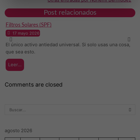
Post relacionados
Filtros Solares (SPF)
17 mayo 2026
El único activo antiedad universal. Si solo usas una cosa,
que sea esto.
Leer...
Comments are closed
SEA
agosto 2026