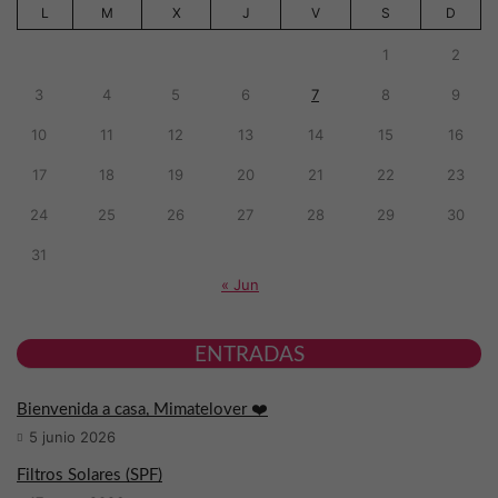
L
M
X
J
V
S
D
1
2
3
4
5
6
7
8
9
10
11
12
13
14
15
16
17
18
19
20
21
22
23
24
25
26
27
28
29
30
31
« Jun
ENTRADAS
Bienvenida a casa, Mimatelover ❤️
5 junio 2026
Filtros Solares (SPF)