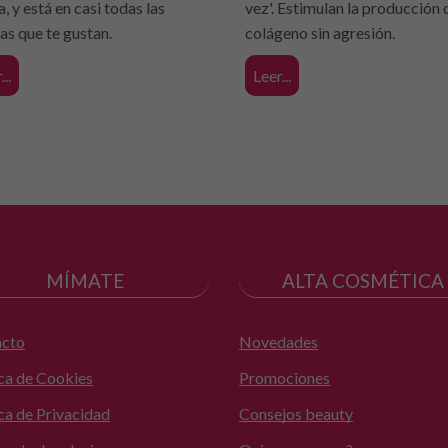
, y está en casi todas las
vez'. Estimulan la producción 
s que te gustan.
colágeno sin agresión.
..
Leer...
MÍMATE
ALTA COSMÉTICA
acto
Novedades
ica de Cookies
Promociones
ica de Privacidad
Consejos beauty