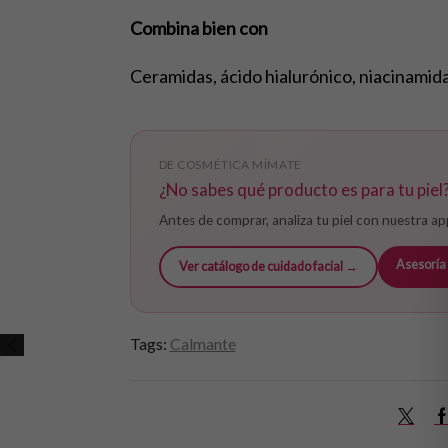
Combina bien con
Ceramidas, ácido hialurónico, niacinamida.
DE COSMÉTICA MÍMATE
¿No sabes qué producto es para tu piel
Antes de comprar, analiza tu piel con nuestra ap
Asesoría
Ver catálogo de cuidado facial →
Tags:
Calmante