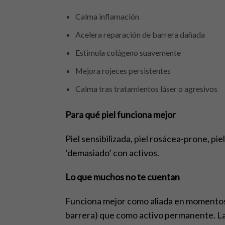
Calma inflamación
Acelera reparación de barrera dañada
Estimula colágeno suavemente
Mejora rojeces persistentes
Calma tras tratamientos láser o agresivos
Para qué piel funciona mejor
Piel sensibilizada, piel rosácea-prone, pi
‘demasiado’ con activos.
Lo que muchos no te cuentan
Funciona mejor como aliada en momentos 
barrera) que como activo permanente. La p