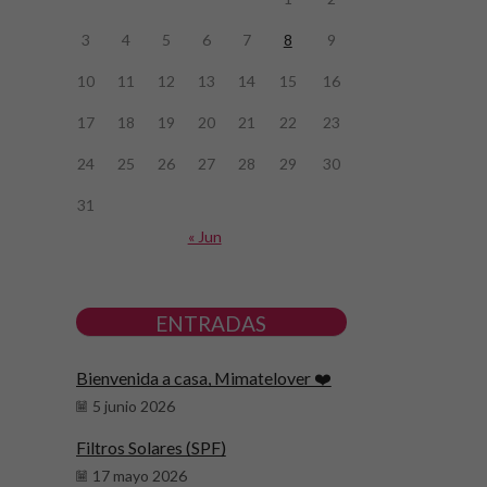
3
4
5
6
7
8
9
10
11
12
13
14
15
16
17
18
19
20
21
22
23
24
25
26
27
28
29
30
31
« Jun
ENTRADAS
Bienvenida a casa, Mimatelover ❤️
5 junio 2026
Filtros Solares (SPF)
17 mayo 2026