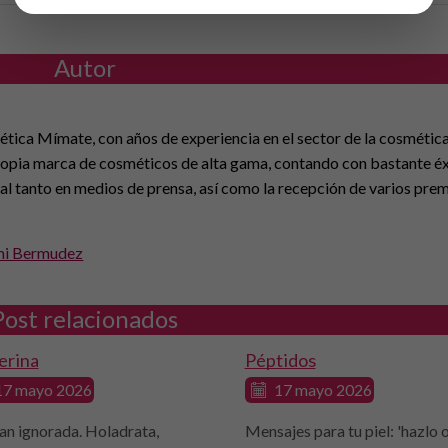
Autor
ica Mímate, con años de experiencia en el sector de la cosmética
ropia marca de cosméticos de alta gama, contando con bastante éx
al tanto en medios de prensa, así como la recepción de varios pre
mi Bermudez
Post relacionados
erina
Péptidos
7 mayo 2026
17 mayo 2026
an ignorada. Holadrata,
Mensajes para tu piel: 'hazlo 