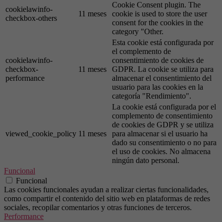
Cookie Consent plugin. The
cookielawinfo-
11 meses
cookie is used to store the user
checkbox-others
consent for the cookies in the
category "Other.
Esta cookie está configurada por
el complemento de
cookielawinfo-
consentimiento de cookies de
checkbox-
11 meses
GDPR. La cookie se utiliza para
performance
almacenar el consentimiento del
usuario para las cookies en la
categoría "Rendimiento".
La cookie está configurada por el
complemento de consentimiento
de cookies de GDPR y se utiliza
viewed_cookie_policy
11 meses
para almacenar si el usuario ha
dado su consentimiento o no para
el uso de cookies. No almacena
ningún dato personal.
Funcional
Funcional
Las cookies funcionales ayudan a realizar ciertas funcionalidades,
como compartir el contenido del sitio web en plataformas de redes
sociales, recopilar comentarios y otras funciones de terceros.
Performance