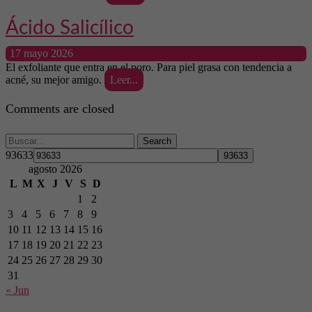
Ácido Salicílico
17 mayo 2026
El exfoliante que entra en el poro. Para piel grasa con tendencia a
acné, su mejor amigo.
Leer...
Comments are closed
Search
93633
agosto 2026
L
M
X
J
V
S
D
1
2
3
4
5
6
7
8
9
10
11
12
13
14
15
16
17
18
19
20
21
22
23
24
25
26
27
28
29
30
31
« Jun