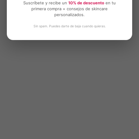
Suscríbete y recibe un
10% de descuento
en tu
primera compra + consejos de skincare
personalizados.
Sin spam. Puedes darte de baja cuando quieras.