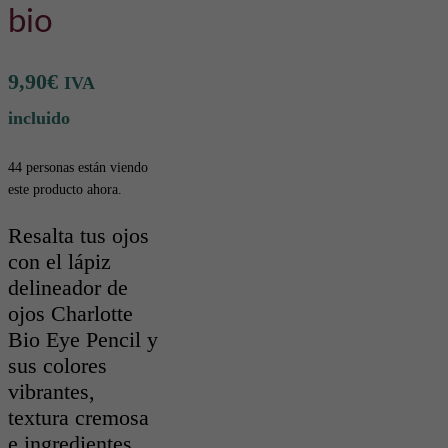
bio
9,90
€
IVA
incluido
44 personas están viendo
este producto ahora.
Resalta tus ojos
con el lápiz
delineador de
ojos Charlotte
Bio Eye Pencil y
sus colores
vibrantes,
textura cremosa
e ingredientes