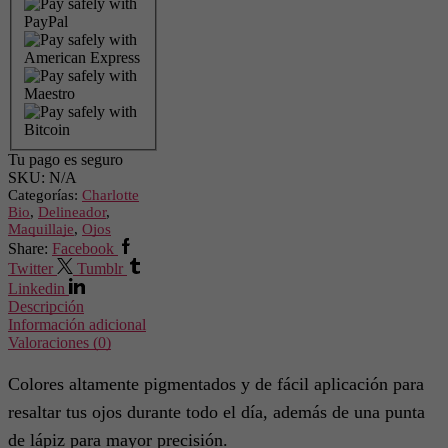
Tu pago es
seguro
SKU:
N/A
Categorías:
Charlotte
Bio
,
Delineador
,
Maquillaje
,
Ojos
Share:
Facebook
Twitter
Tumblr
Linkedin
Descripción
Información adicional
Valoraciones (0)
Colores altamente pigmentados y de fácil aplicación para
resaltar tus ojos durante todo el día, además de una punta
de lápiz para mayor precisión.