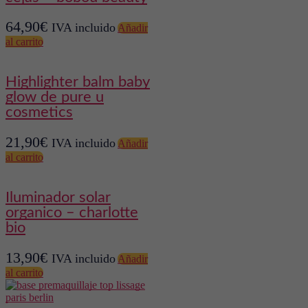
64,90
€
IVA incluido
Añadir
al carrito
highlighter balm baby
glow de pure u
cosmetics
21,90
€
IVA incluido
Añadir
al carrito
iluminador solar
organico – charlotte
bio
13,90
€
IVA incluido
Añadir
al carrito