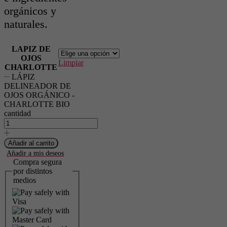
orgánicos y
naturales.
LAPIZ DE
OJOS
Limpiar
CHARLOTTE
LÁPIZ
DELINEADOR DE
OJOS ORGÁNICO -
CHARLOTTE BIO
cantidad
Añadir al carrito
Añadir a mis deseos
Compra segura
por distintos
medios