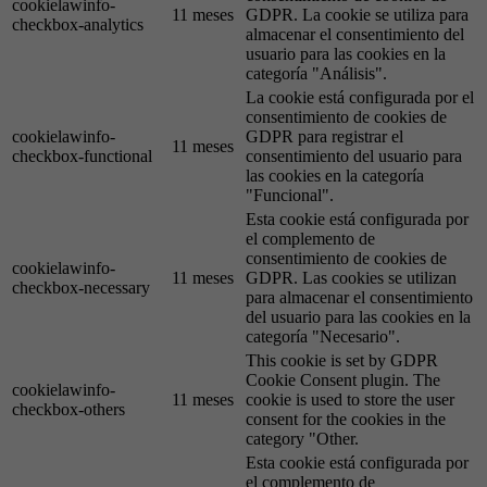
cookielawinfo-
11 meses
GDPR. La cookie se utiliza para
checkbox-analytics
almacenar el consentimiento del
usuario para las cookies en la
categoría "Análisis".
La cookie está configurada por el
consentimiento de cookies de
cookielawinfo-
GDPR para registrar el
11 meses
checkbox-functional
consentimiento del usuario para
las cookies en la categoría
"Funcional".
Esta cookie está configurada por
el complemento de
consentimiento de cookies de
cookielawinfo-
11 meses
GDPR. Las cookies se utilizan
checkbox-necessary
para almacenar el consentimiento
del usuario para las cookies en la
categoría "Necesario".
This cookie is set by GDPR
Cookie Consent plugin. The
cookielawinfo-
11 meses
cookie is used to store the user
checkbox-others
consent for the cookies in the
category "Other.
Esta cookie está configurada por
el complemento de