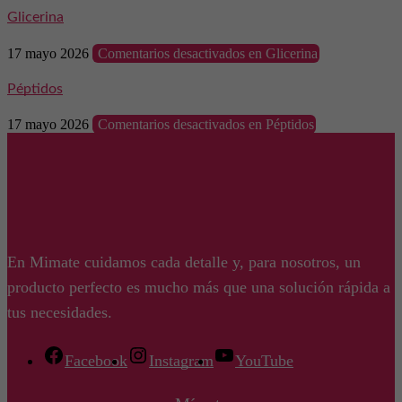
Glicerina
17 mayo 2026
Comentarios desactivados
en Glicerina
Péptidos
17 mayo 2026
Comentarios desactivados
en Péptidos
En Mimate cuidamos cada detalle y, para nosotros, un
producto perfecto es mucho más que una solución rápida a
tus necesidades.
Facebook
Instagram
YouTube