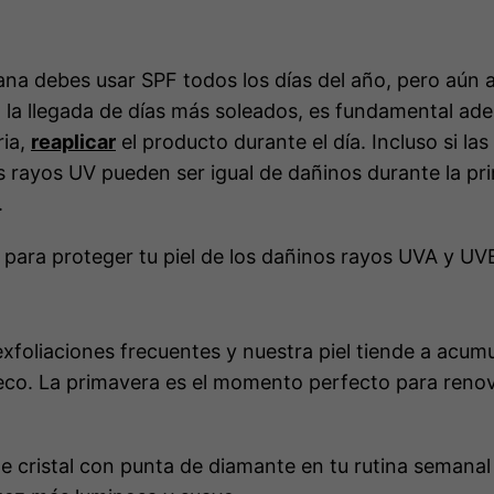
ana debes usar SPF todos los días del año, pero aún 
 la llegada de días más soleados, es fundamental ad
ria,
reaplicar
el producto durante el día. Incluso si las
 rayos UV pueden ser igual de dañinos durante la pr
.
o para proteger tu piel de los dañinos rayos UVA y UV
exfoliaciones frecuentes y nuestra piel tiende a acumu
seco. La primavera es el momento perfecto para renova
e cristal con punta de diamante en tu rutina semanal