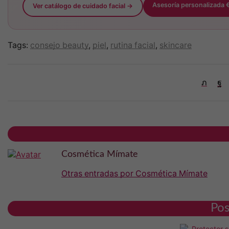
Asesoría personalizada 
Ver catálogo de cuidado facial →
Tags:
consejo beauty
,
piel
,
rutina facial
,
skincare
Cosmética Mímate
Otras entradas por Cosmética Mímate
Pos