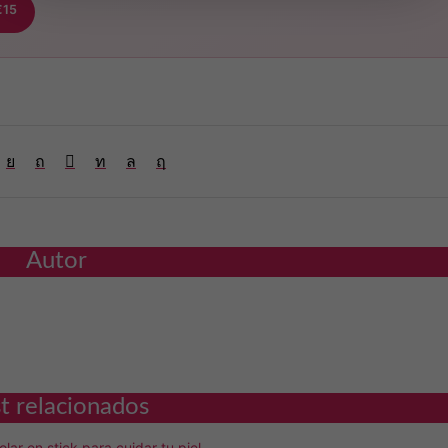
€15
Autor
t relacionados