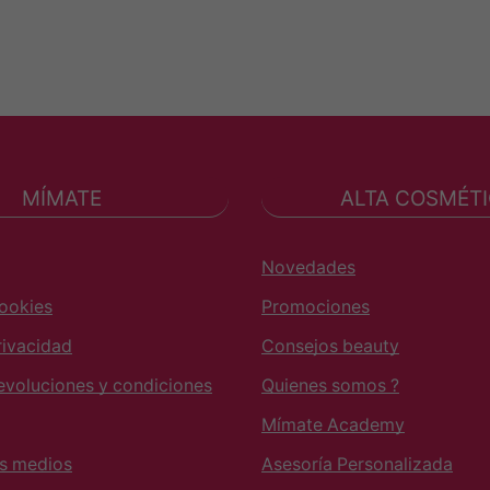
MÍMATE
ALTA COSMÉT
Novedades
Cookies
Promociones
rivacidad
Consejos beauty
devoluciones y condiciones
Quienes somos ?
Mímate Academy
os medios
Asesoría Personalizada