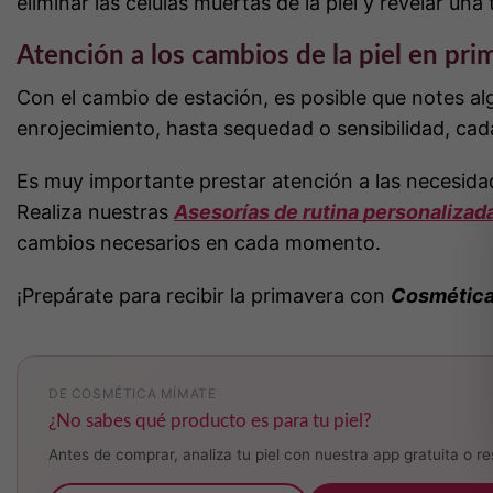
eliminar las células muertas de la piel y revelar un
Atención a los cambios de la piel en pri
Con el cambio de estación, es posible que notes alg
enrojecimiento, hasta sequedad o sensibilidad, ca
Es muy importante prestar atención a las necesidad
Realiza nuestras
Asesorías de rutina personalizad
cambios necesarios en cada momento.
¡Prepárate para recibir la primavera con
Cosmética
DE COSMÉTICA MÍMATE
¿No sabes qué producto es para tu piel?
Antes de comprar, analiza tu piel con nuestra app gratuita o re