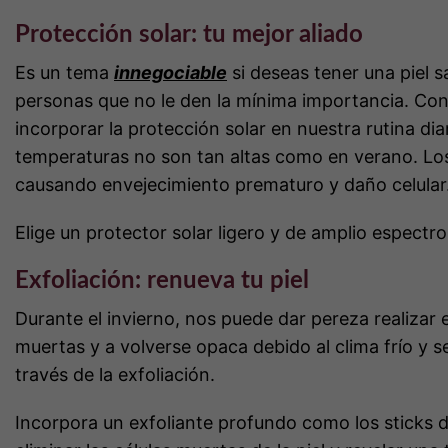
Protección solar: tu mejor aliado
Es un tema
innegociable
si deseas tener una piel s
personas que no le den la mínima importancia. Con
incorporar la protección solar en nuestra rutina dia
temperaturas no son tan altas como en verano. Los
causando envejecimiento prematuro y daño celular
Elige un protector solar ligero y de amplio espectr
Exfoliación: renueva tu piel
Durante el invierno, nos puede dar pereza realizar 
muertas y a volverse opaca debido al clima frío y 
través de la exfoliación.
Incorpora un exfoliante profundo como los sticks d