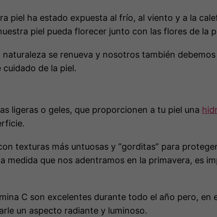
 piel ha estado expuesta al frío, al viento y a la cal
nuestra piel pueda florecer junto con las flores de la 
a naturaleza se renueva y nosotros también debemos 
cuidado de la piel.
s ligeras o geles, que proporcionen a tu piel una
hid
rficie.
 con texturas más untuosas y “gorditas” para protege
, a medida que nos adentramos en la primavera, es i
tamina C son excelentes durante todo el año pero, en
darle un aspecto radiante y luminoso.