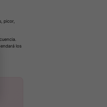
, picor,
cuencia.
mendará los