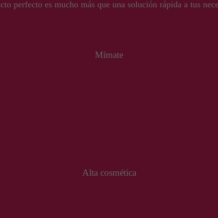
cto perfecto es mucho más que una solución rápida a tus nece
Mímate
Alta cosmética