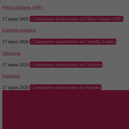
Filtros Solares (SPF)
17 mayo 2026
Comentarios desactivados
en Filtros Solares (SPF)
Centella Asiática
17 mayo 2026
Comentarios desactivados
en Centella Asiática
Glicerina
17 mayo 2026
Comentarios desactivados
en Glicerina
Péptidos
17 mayo 2026
Comentarios desactivados
en Péptidos