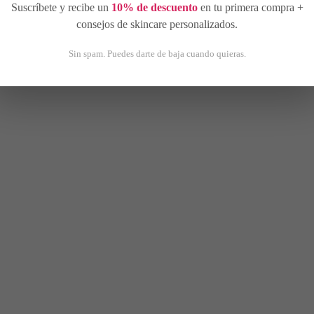
Suscríbete y recibe un
10% de descuento
en tu primera compra +
consejos de skincare personalizados.
Sin spam. Puedes darte de baja cuando quieras.