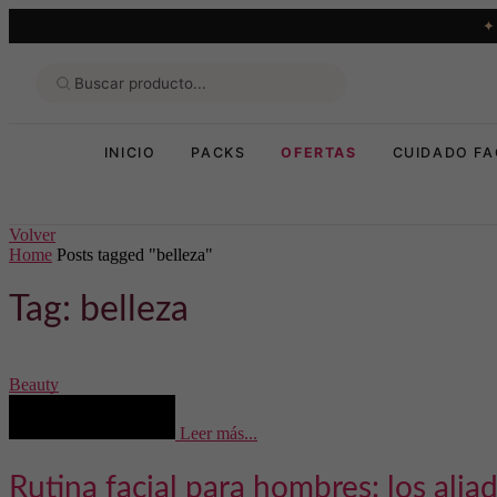
INICIO
PACKS
OFERTAS
CUIDADO FA
Volver
Home
Posts tagged "belleza"
Tag: belleza
Beauty
Leer más...
Rutina facial para hombres: los alia