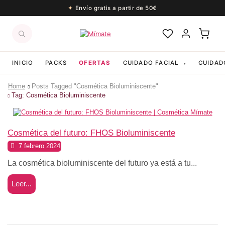
Envío gratis a partir de 50€
INICIO
PACKS
OFERTAS
CUIDADO FACIAL
CUIDAD
▾
Home
Posts Tagged "cosmética Bioluminiscente"
Tag: Cosmética Bioluminiscente
Beauty
Cosmética del futuro: FHOS Bioluminiscente
7 febrero 2024
La cosmética bioluminiscente del futuro ya está a tu...
Leer...