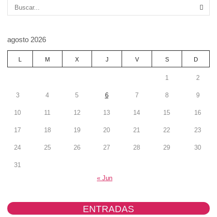
SEA
agosto 2026
L
M
X
J
V
S
D
1
2
3
4
5
6
7
8
9
10
11
12
13
14
15
16
17
18
19
20
21
22
23
24
25
26
27
28
29
30
31
« Jun
ENTRADAS