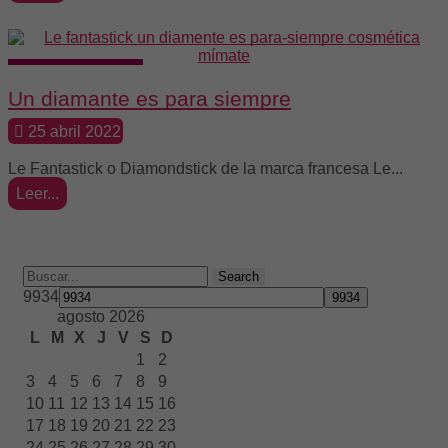
Tendencias
Un diamante es para siempre
25 abril 2022
Le Fantastick o Diamondstick de la marca francesa Le...
Leer...
Search
9934
agosto 2026
L
M
X
J
V
S
D
1
2
3
4
5
6
7
8
9
10
11
12
13
14
15
16
17
18
19
20
21
22
23
24
25
26
27
28
29
30