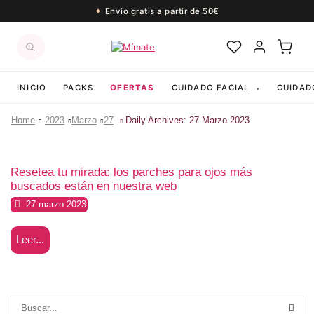
Envío gratis a partir de 50€
INICIO
PACKS
OFERTAS
CUIDADO FACIAL
CUIDAD
▾
Home
2023
Marzo
27
Daily Archives: 27 Marzo 2023
Beauty
Resetea tu mirada: los parches para ojos más
buscados están en nuestra web
27 marzo 2023
Leer...