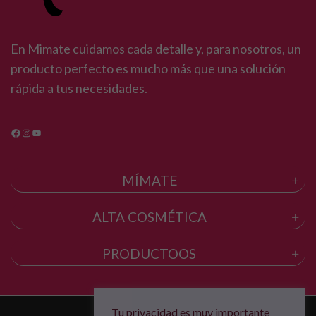
En Mimate cuidamos cada detalle y, para nosotros, un
producto perfecto es mucho más que una solución
rápida a tus necesidades.
Facebook
Instagram
YouTube
MÍMATE
ALTA COSMÉTICA
PRODUCTOOS
Tu privacidad es muy importante