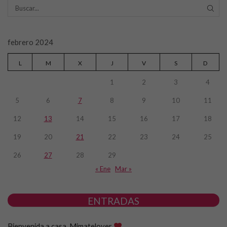
SEAR
febrero 2024
L
M
X
J
V
S
D
1
2
3
4
5
6
7
8
9
10
11
12
13
14
15
16
17
18
19
20
21
22
23
24
25
26
27
28
29
« Ene
Mar »
ENTRADAS
Bienvenida a casa, Mimatelover