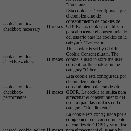
"Funcional".
Esta cookie está configurada por
el complemento de
consentimiento de cookies de
cookielawinfo-
11 meses
GDPR. Las cookies se utilizan
checkbox-necessary
para almacenar el consentimiento
del usuario para las cookies en la
categoría "Necesario".
This cookie is set by GDPR
Cookie Consent plugin. The
cookielawinfo-
11 meses
cookie is used to store the user
checkbox-others
consent for the cookies in the
category "Other.
Esta cookie está configurada por
el complemento de
cookielawinfo-
consentimiento de cookies de
checkbox-
11 meses
GDPR. La cookie se utiliza para
performance
almacenar el consentimiento del
usuario para las cookies en la
categoría "Rendimiento".
La cookie está configurada por el
complemento de consentimiento
de cookies de GDPR y se utiliza
viewed_cookie_policy
11 meses
para almacenar si el usuario ha