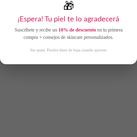
🎁
¡Espera! Tu piel te lo agradecerá
Suscríbete y recibe un
10% de descuento
en tu primera
compra + consejos de skincare personalizados.
Sin spam. Puedes darte de baja cuando quieras.