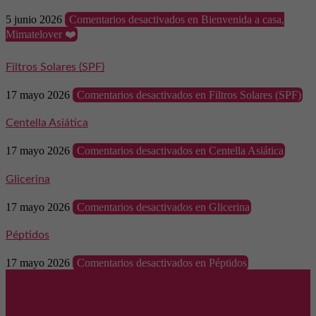
5 junio 2026
Comentarios desactivados
en Bienvenida a casa,
Mimatelover ❤️
Filtros Solares (SPF)
17 mayo 2026
Comentarios desactivados
en Filtros Solares (SPF)
Centella Asiática
17 mayo 2026
Comentarios desactivados
en Centella Asiática
Glicerina
17 mayo 2026
Comentarios desactivados
en Glicerina
Péptidos
17 mayo 2026
Comentarios desactivados
en Péptidos