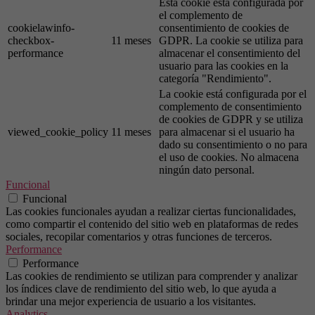
Esta cookie está configurada por
el complemento de
cookielawinfo-
consentimiento de cookies de
checkbox-
11 meses
GDPR. La cookie se utiliza para
performance
almacenar el consentimiento del
usuario para las cookies en la
categoría "Rendimiento".
La cookie está configurada por el
complemento de consentimiento
de cookies de GDPR y se utiliza
viewed_cookie_policy
11 meses
para almacenar si el usuario ha
dado su consentimiento o no para
el uso de cookies. No almacena
ningún dato personal.
Funcional
Funcional
Las cookies funcionales ayudan a realizar ciertas funcionalidades,
como compartir el contenido del sitio web en plataformas de redes
sociales, recopilar comentarios y otras funciones de terceros.
Performance
Performance
Las cookies de rendimiento se utilizan para comprender y analizar
los índices clave de rendimiento del sitio web, lo que ayuda a
brindar una mejor experiencia de usuario a los visitantes.
Analytics