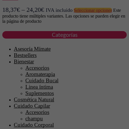
18,37
€
–
24,20
€
IVA incluido
Seleccionar opciones
Este
producto tiene múltiples variantes. Las opciones se pueden elegir en
la página de producto
Categorías
Asesoría Mímate
Bestsellers
Bienestar
Accesorios
Aromaterapia
Cuidado Bucal
Linea íntima
Suplementos
Cosmética Natural
Cuidado Capilar
Accesorios
champu
Cuidado Corporal