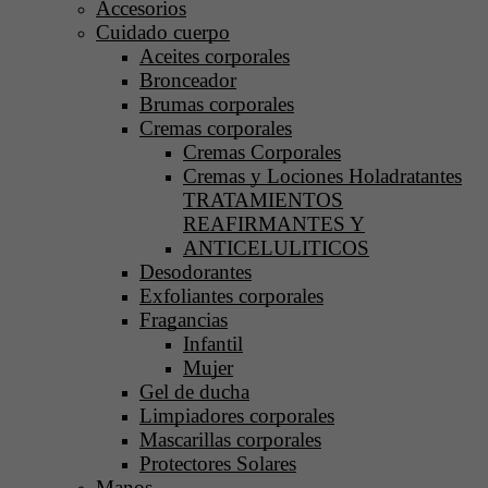
Accesorios
Cuidado cuerpo
Aceites corporales
Bronceador
Brumas corporales
Cremas corporales
Cremas Corporales
Cremas y Lociones Holadratantes
TRATAMIENTOS
REAFIRMANTES Y
ANTICELULITICOS
Desodorantes
Exfoliantes corporales
Fragancias
Infantil
Mujer
Gel de ducha
Limpiadores corporales
Mascarillas corporales
Protectores Solares
Manos