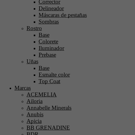
Corrector
Delineador
Máscaras de pestañas
Sombras
Rostro
Base
Colorete
Iluminador
Prebase
Uñas
Base
Esmalte color
Top Coat
Marcas
ACEMELIA
Ailoria
Annabelle Minerals
Anubis
Apicia
BB GRENADINE
BDR