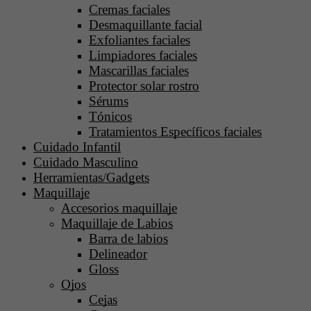
Cremas faciales
Desmaquillante facial
Exfoliantes faciales
Limpiadores faciales
Mascarillas faciales
Protector solar rostro
Sérums
Tónicos
Tratamientos Específicos faciales
Cuidado Infantil
Cuidado Masculino
Herramientas/Gadgets
Maquillaje
Accesorios maquillaje
Maquillaje de Labios
Barra de labios
Delineador
Gloss
Ojos
Cejas