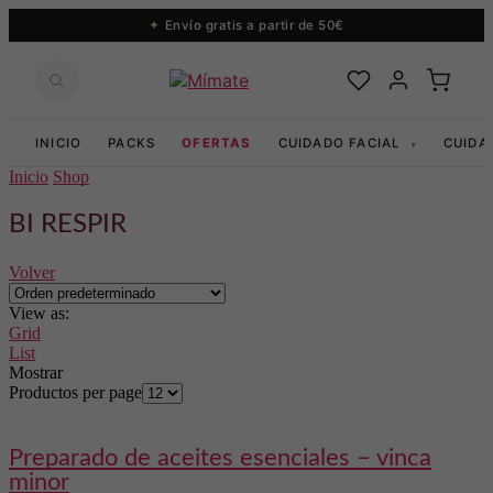
Envío gratis a partir de 50€
INICIO
PACKS
OFERTAS
CUIDADO FACIAL
CUIDA
▾
Inicio
Shop
BI RESPIR
Volver
View as:
Grid
List
Mostrar
Productos per page
preparado de aceites esenciales – vinca
minor