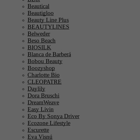
Beautical
Beautigloo
Beauty Line Plus
BEAUTYLINES
Belweder
Beso Beach
BIOSILK
Blanca de Barberá
Bobou Beauty
Boozyshop
Charlotte Bio
CLEOPATRE
Daylily
Dora Bruschi
DreamWeave
Easy Livin
Eco By Sonya Driver
Ecozone Lifestyle
Escurette
Eva Visnú