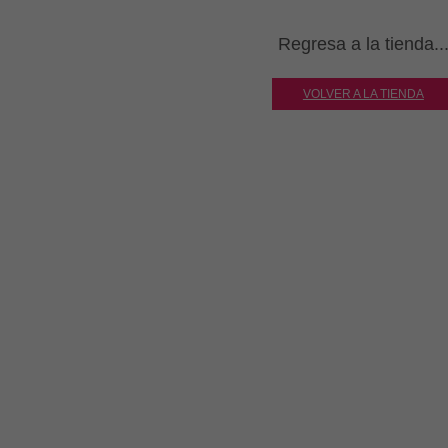
Regresa a la tienda..
VOLVER A LA TIENDA