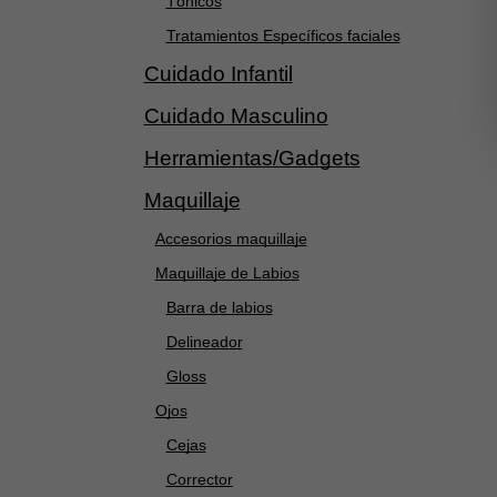
Tónicos
Tratamientos Específicos faciales
Cuidado Infantil
Cuidado Masculino
Herramientas/Gadgets
Maquillaje
Accesorios maquillaje
Maquillaje de Labios
Barra de labios
Delineador
Gloss
Ojos
Cejas
Corrector