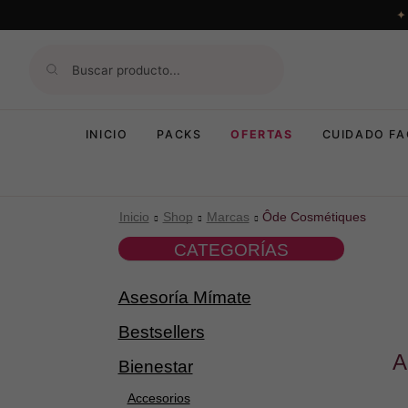
INICIO
PACKS
OFERTAS
CUIDADO FA
Inicio
Shop
Marcas
Ôde Cosmétiques
CATEGORÍAS
Asesoría Mímate
Bestsellers
A
Bienestar
Accesorios