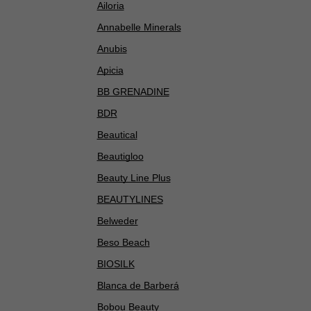
Ailoria
Annabelle Minerals
Anubis
Apicia
BB GRENADINE
BDR
Beautical
Beautigloo
Beauty Line Plus
BEAUTYLINES
Belweder
Beso Beach
BIOSILK
Blanca de Barberá
Bobou Beauty