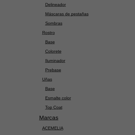
Delineador
Máscaras de pestañas
Sombras
Rostro
Base
Colorete
Iluminador
Prebase
Uñas
Base
Esmalte color
Top Coat
Marcas
ACEMELIA