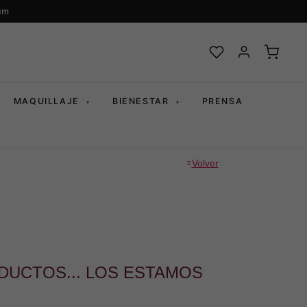
um
MAQUILLAJE
BIENESTAR
PRENSA
▾
▾
Volver
DUCTOS... LOS ESTAMOS
.