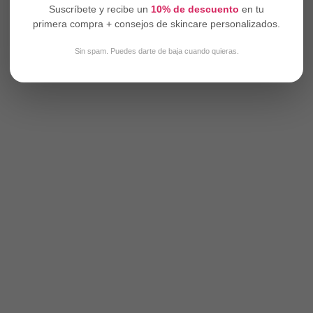
Suscríbete y recibe un
10% de descuento
en tu
primera compra + consejos de skincare personalizados.
Sin spam. Puedes darte de baja cuando quieras.