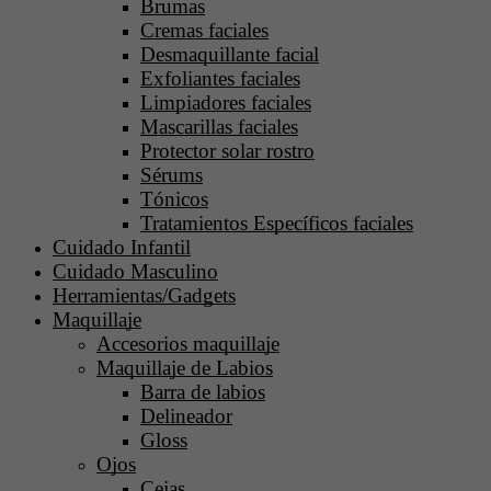
Brumas
Cremas faciales
Desmaquillante facial
Exfoliantes faciales
Limpiadores faciales
Mascarillas faciales
Protector solar rostro
Sérums
Tónicos
Tratamientos Específicos faciales
Cuidado Infantil
Cuidado Masculino
Herramientas/Gadgets
Maquillaje
Accesorios maquillaje
Maquillaje de Labios
Barra de labios
Delineador
Gloss
Ojos
Cejas