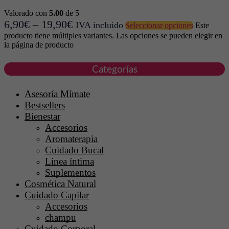
Valorado con
5.00
de 5
6,90
€
–
19,90
€
IVA incluido
Seleccionar opciones
Este
producto tiene múltiples variantes. Las opciones se pueden elegir en
la página de producto
Categorías
Asesoría Mímate
Bestsellers
Bienestar
Accesorios
Aromaterapia
Cuidado Bucal
Linea íntima
Suplementos
Cosmética Natural
Cuidado Capilar
Accesorios
champu
Cuidado Corporal