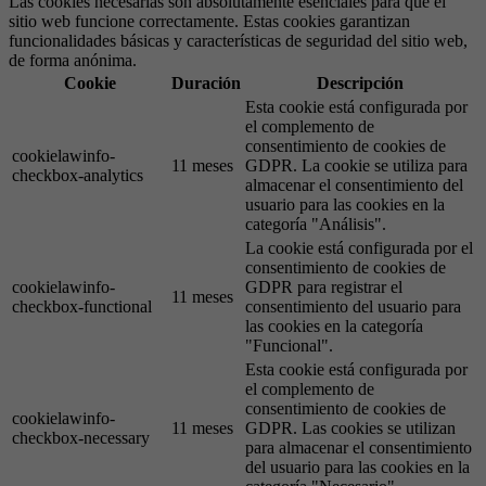
Las cookies necesarias son absolutamente esenciales para que el
sitio web funcione correctamente. Estas cookies garantizan
funcionalidades básicas y características de seguridad del sitio web,
de forma anónima.
Cookie
Duración
Descripción
Esta cookie está configurada por
el complemento de
consentimiento de cookies de
cookielawinfo-
11 meses
GDPR. La cookie se utiliza para
checkbox-analytics
almacenar el consentimiento del
usuario para las cookies en la
categoría "Análisis".
La cookie está configurada por el
consentimiento de cookies de
cookielawinfo-
GDPR para registrar el
11 meses
checkbox-functional
consentimiento del usuario para
las cookies en la categoría
"Funcional".
Esta cookie está configurada por
el complemento de
consentimiento de cookies de
cookielawinfo-
11 meses
GDPR. Las cookies se utilizan
checkbox-necessary
para almacenar el consentimiento
del usuario para las cookies en la