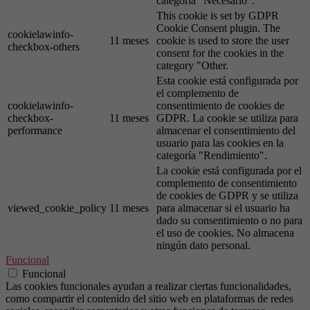
categoría "Necesario".
This cookie is set by GDPR
Cookie Consent plugin. The
cookielawinfo-
11 meses
cookie is used to store the user
checkbox-others
consent for the cookies in the
category "Other.
Esta cookie está configurada por
el complemento de
cookielawinfo-
consentimiento de cookies de
checkbox-
11 meses
GDPR. La cookie se utiliza para
performance
almacenar el consentimiento del
usuario para las cookies en la
categoría "Rendimiento".
La cookie está configurada por el
complemento de consentimiento
de cookies de GDPR y se utiliza
viewed_cookie_policy
11 meses
para almacenar si el usuario ha
dado su consentimiento o no para
el uso de cookies. No almacena
ningún dato personal.
Funcional
Funcional
Las cookies funcionales ayudan a realizar ciertas funcionalidades,
como compartir el contenido del sitio web en plataformas de redes