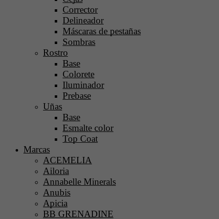
Corrector
Delineador
Máscaras de pestañas
Sombras
Rostro
Base
Colorete
Iluminador
Prebase
Uñas
Base
Esmalte color
Top Coat
Marcas
ACEMELIA
Ailoria
Annabelle Minerals
Anubis
Apicia
BB GRENADINE