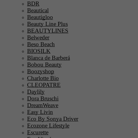
BDR
Beautical
Beautigloo
Beauty Line Plus
BEAUTYLINES
Belweder
Beso Beach
BIOSILK
Blanca de Barberá
Bobou Beauty
Boozyshop
Charlotte Bio
CLEOPATRE
Daylily
Dora Bruschi
DreamWeave
Easy Livin
Eco By Sonya Driver
Ecozone Lifestyle
Escurette