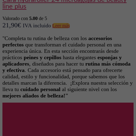
line plus
Valorado con
5.00
de 5
21,90
€
IVA incluido
Leer más
"Completa tu rutina de belleza con los
accesorios
perfectos
que transforman el cuidado personal en una
experiencia única. En esta sección encontrarás desde
prácticos
peines y cepillos
hasta elegantes
esponjas y
aplicadores
, diseñados para hacer tu
rutina más cómoda
y efectiva
. Cada accesorio está pensado para ofrecerte
calidad, estilo y funcionalidad, porque sabemos que los
detalles marcan la diferencia. ¡Explora nuestra selección y
lleva tu
cuidado personal
al siguiente nivel con los
mejores aliados de belleza!"