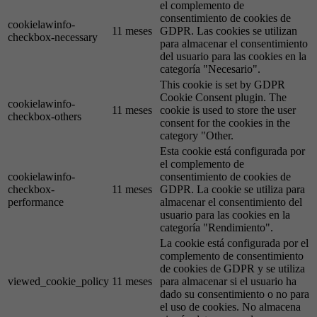
el complemento de
consentimiento de cookies de
cookielawinfo-
11 meses
GDPR. Las cookies se utilizan
checkbox-necessary
para almacenar el consentimiento
del usuario para las cookies en la
categoría "Necesario".
This cookie is set by GDPR
Cookie Consent plugin. The
cookielawinfo-
11 meses
cookie is used to store the user
checkbox-others
consent for the cookies in the
category "Other.
Esta cookie está configurada por
el complemento de
cookielawinfo-
consentimiento de cookies de
checkbox-
11 meses
GDPR. La cookie se utiliza para
performance
almacenar el consentimiento del
usuario para las cookies en la
categoría "Rendimiento".
La cookie está configurada por el
complemento de consentimiento
de cookies de GDPR y se utiliza
viewed_cookie_policy
11 meses
para almacenar si el usuario ha
dado su consentimiento o no para
el uso de cookies. No almacena