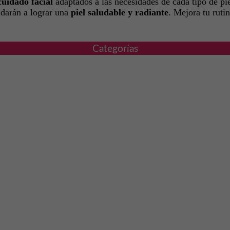
cuidado facial
adaptados a las necesidades de cada tipo de p
darán a lograr una
piel saludable y radiante
. Mejora tu ruti
Categorías