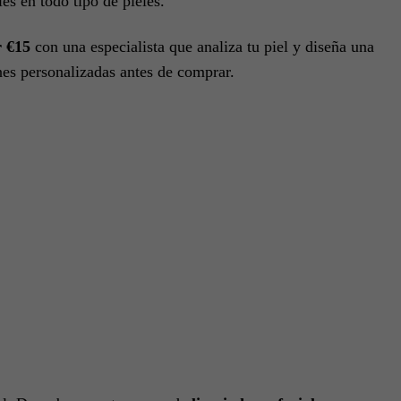
es en todo tipo de pieles.
r €15
con una especialista que analiza tu piel y diseña una
es personalizadas antes de comprar.