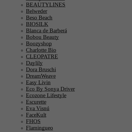
BEAUTYLINES
Belweder
Beso Beach
BIOSILK
Blanca de Barberá
Bobou Beauty
Boozyshop
Charlotte Bio
CLEOPATRE
Daylily
Dora Bruschi
DreamWeave
Easy Livin
Eco By Sonya Driver
Ecozone Lifestyle
Escurette
Eva Visnú
FaceKult
FHOS
Flamingueo