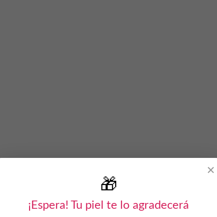
✕
🎁
¡Espera! Tu piel te lo agradecerá