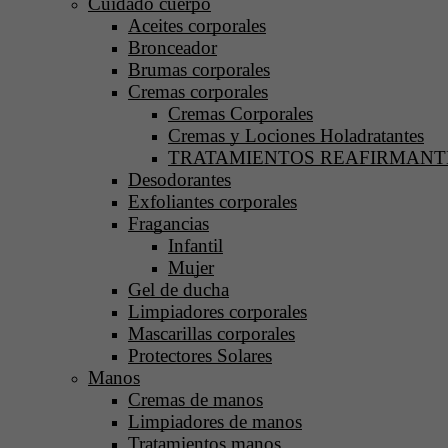
Cuidado cuerpo
Aceites corporales
Bronceador
Brumas corporales
Cremas corporales
Cremas Corporales
Cremas y Lociones Holadratantes
TRATAMIENTOS REAFIRMANTE
Desodorantes
Exfoliantes corporales
Fragancias
Infantil
Mujer
Gel de ducha
Limpiadores corporales
Mascarillas corporales
Protectores Solares
Manos
Cremas de manos
Limpiadores de manos
Tratamientos manos