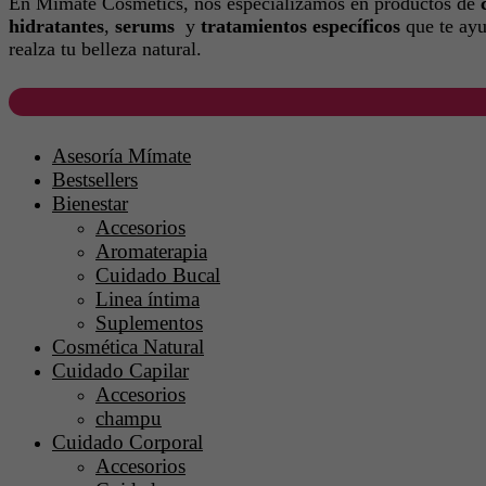
En Mimate Cosmetics, nos especializamos en productos de
hidratantes
,
serums
y
tratamientos específicos
que te ayu
realza tu belleza natural.
Asesoría Mímate
Bestsellers
Bienestar
Accesorios
Aromaterapia
Cuidado Bucal
Linea íntima
Suplementos
Cosmética Natural
Cuidado Capilar
Accesorios
champu
Cuidado Corporal
Accesorios