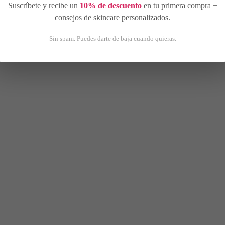
Suscríbete y recibe un
10% de descuento
en tu primera compra +
4 DISPONIBLES
consejos de skincare personalizados.
Sin spam. Puedes darte de baja cuando quieras.