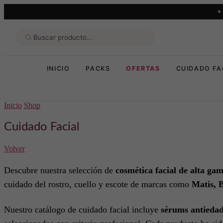
INICIO
PACKS
OFERTAS
CUIDADO FA
Inicio
Shop
Cuidado Facial
Volver
Descubre nuestra selección de
cosmética facial de alta ga
cuidado del rostro, cuello y escote de marcas como
Matis, 
Nuestro catálogo de cuidado facial incluye
sérums antiedad,