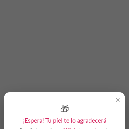
✕
🎁
¡Espera! Tu piel te lo agradecerá