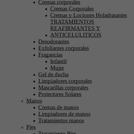
Cremas corporales
Cremas Corporales
Cremas y Lociones Holadratantes
TRATAMIENTOS
REAFIRMANTES Y
ANTICELULITICOS
Desodorantes
Exfoliantes corporales
Fragancias
Infantil
Mujer
Gel de ducha
Limpiadores corporales
Mascarillas corporales
Protectores Solares
Manos
Cremas de manos
Limpiadores de manos
Tratamientos manos
Pies
Tratamiento Pies