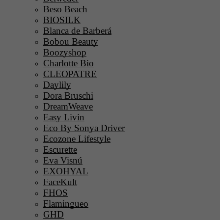
Beso Beach
BIOSILK
Blanca de Barberá
Bobou Beauty
Boozyshop
Charlotte Bio
CLEOPATRE
Daylily
Dora Bruschi
DreamWeave
Easy Livin
Eco By Sonya Driver
Ecozone Lifestyle
Escurette
Eva Visnú
EXOHYAL
FaceKult
FHOS
Flamingueo
GHD