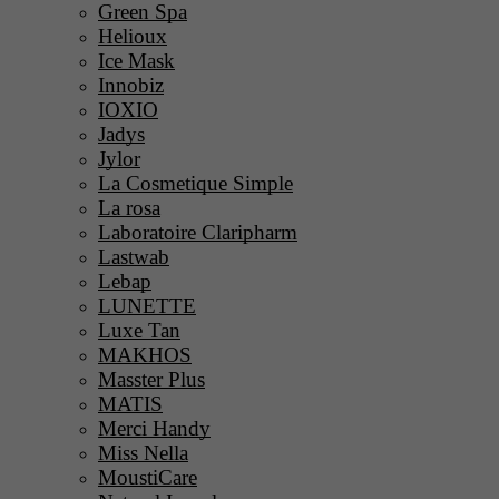
Green Spa
Helioux
Ice Mask
Innobiz
IOXIO
Jadys
Jylor
La Cosmetique Simple
La rosa
Laboratoire Claripharm
Lastwab
Lebap
LUNETTE
Luxe Tan
MAKHOS
Masster Plus
MATIS
Merci Handy
Miss Nella
MoustiCare