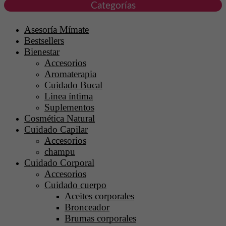
Categorías
Asesoría Mímate
Bestsellers
Bienestar
Accesorios
Aromaterapia
Cuidado Bucal
Linea íntima
Suplementos
Cosmética Natural
Cuidado Capilar
Accesorios
champu
Cuidado Corporal
Accesorios
Cuidado cuerpo
Aceites corporales
Bronceador
Brumas corporales