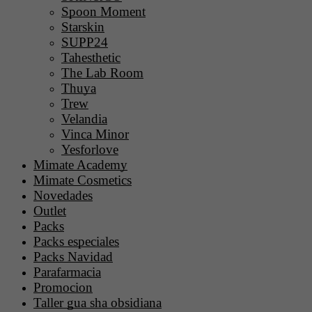
Spoon Moment
Starskin
SUPP24
Tahesthetic
The Lab Room
Thuya
Trew
Velandia
Vinca Minor
Yesforlove
Mimate Academy
Mimate Cosmetics
Novedades
Outlet
Packs
Packs especiales
Packs Navidad
Parafarmacia
Promocion
Taller gua sha obsidiana