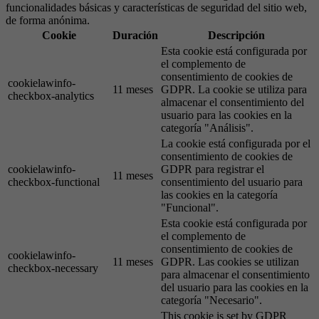
funcionalidades básicas y características de seguridad del sitio web,
de forma anónima.
Cookie
Duración
Descripción
Esta cookie está configurada por
el complemento de
consentimiento de cookies de
cookielawinfo-
11 meses
GDPR. La cookie se utiliza para
checkbox-analytics
almacenar el consentimiento del
usuario para las cookies en la
categoría "Análisis".
La cookie está configurada por el
consentimiento de cookies de
cookielawinfo-
GDPR para registrar el
11 meses
checkbox-functional
consentimiento del usuario para
las cookies en la categoría
"Funcional".
Esta cookie está configurada por
el complemento de
consentimiento de cookies de
cookielawinfo-
11 meses
GDPR. Las cookies se utilizan
checkbox-necessary
para almacenar el consentimiento
del usuario para las cookies en la
categoría "Necesario".
This cookie is set by GDPR