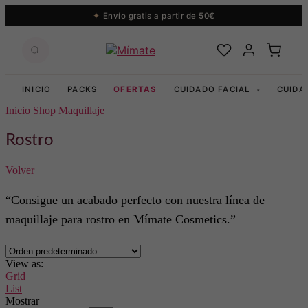
Envío gratis a partir de 50€
INICIO
PACKS
OFERTAS
CUIDADO FACIAL
CUIDA
▾
Inicio
Shop
Maquillaje
Rostro
Volver
“Consigue un acabado perfecto con nuestra línea de
maquillaje para rostro en Mímate Cosmetics.”
View as:
Grid
List
Mostrar