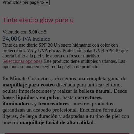
Productos per page
tinte efecto glow pure u
Valorado con
5.00
de 5
34,00
€
IVA incluido
Tinte de uso diario SPF 30 Un suero hidratante con color con
protección UVA y UVA eficaz. Protección solar UVB SPF 30 que
aporta brillo a la piel y le aporta un frescor nutritivo.
Seleccionar opciones
Este producto tiene múltiples variantes. Las
opciones se pueden elegir en la página de producto
En Mímate Cosmetics, ofrecemos una completa gama de
maquillaje para rostro
diseñada para unificar el tono,
ocultar imperfecciones y realzar la belleza natural. Desde
bases líquidas y en polvo
, hasta
correctores
,
iluminadores
y
bronceadores
, nuestros productos
garantizan un acabado profesional. Encuentra fórmulas
ligeras, de larga duración y adaptadas a tu tipo de piel con
nuestro
maquillaje facial de alta calidad
.