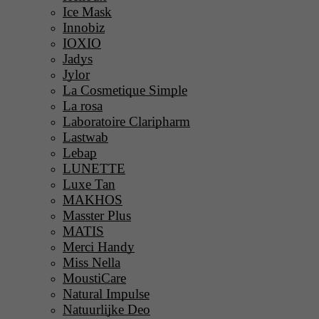
Ice Mask
Innobiz
IOXIO
Jadys
Jylor
La Cosmetique Simple
La rosa
Laboratoire Claripharm
Lastwab
Lebap
LUNETTE
Luxe Tan
MAKHOS
Masster Plus
MATIS
Merci Handy
Miss Nella
MoustiCare
Natural Impulse
Natuurlijke Deo