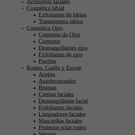
Accesorios faciales
Cosmética labial
Exfoliantes de labios
Tratamientos labios
Cosmética Ojos
Contorno de Ojos
Corrector
Desmaquillantes ojos
Exfoliantes de ojos
Parches
Rostro, Cuello y Escote
Aceites
Autobronceador
Brumas
Cremas faciales
Desmaquillante facial
Exfoliantes faciales
Limpiadores faciales
Mascarillas faciales
Protector solar rostro
Sérums