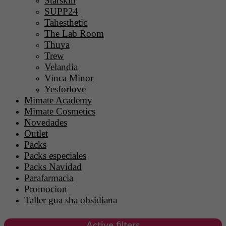
Starskin
SUPP24
Tahesthetic
The Lab Room
Thuya
Trew
Velandia
Vinca Minor
Yesforlove
Mimate Academy
Mimate Cosmetics
Novedades
Outlet
Packs
Packs especiales
Packs Navidad
Parafarmacia
Promocion
Taller gua sha obsidiana
Active filters