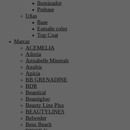
Iluminador
Prebase
Uñas
Base
Esmalte color
Top Coat
Marcas
ACEMELIA
Ailoria
Annabelle Minerals
Anubis
Apicia
BB GRENADINE
BDR
Beautical
Beautigloo
Beauty Line Plus
BEAUTYLINES
Belweder
Beso Beach