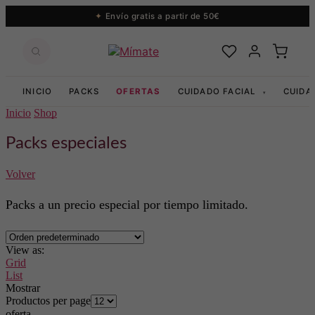
Envío gratis a partir de 50€
INICIO
PACKS
OFERTAS
CUIDADO FACIAL
CUIDA
▾
Inicio
Shop
Packs especiales
Volver
Packs a un precio especial por tiempo limitado.
View as:
Grid
List
Mostrar
Productos per page
oferta