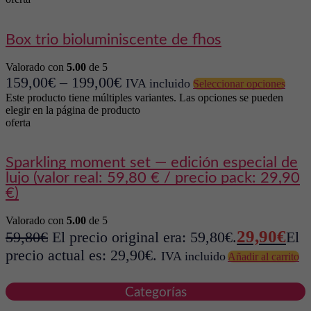
box trio bioluminiscente de fhos
Valorado con
5.00
de 5
159,00
€
–
199,00
€
IVA incluido
Seleccionar opciones
Este producto tiene múltiples variantes. Las opciones se pueden
elegir en la página de producto
oferta
sparkling moment set — edición especial de
lujo (valor real: 59,80 € / precio pack: 29,90
€)
Valorado con
5.00
de 5
29,90
€
59,80
€
El precio original era: 59,80€.
El
precio actual es: 29,90€.
IVA incluido
Añadir al carrito
Categorías