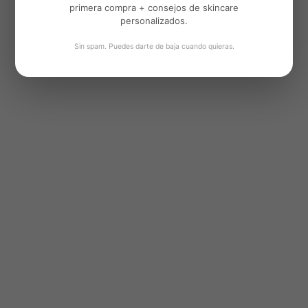
primera compra + consejos de skincare
personalizados.
Sin spam. Puedes darte de baja cuando quieras.