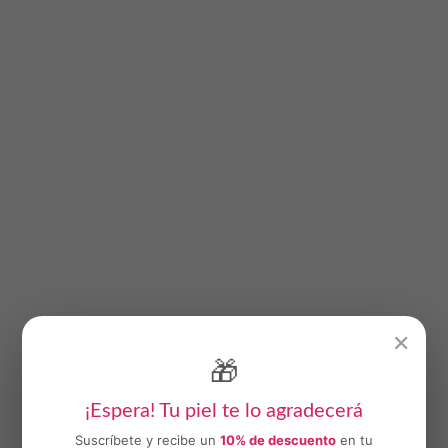
✕
🎁
¡Espera! Tu piel te lo agradecerá
Suscríbete y recibe un
10% de descuento
en tu