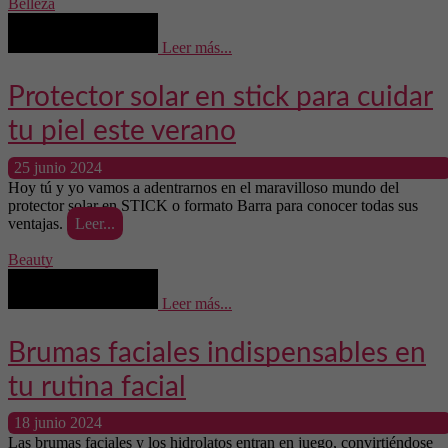
Belleza
Leer más...
Protector solar en stick para cuidar
tu piel este verano
25 junio 2024
Hoy tú y yo vamos a adentrarnos en el maravilloso mundo del
protector solar en STICK o formato Barra para conocer todas sus
ventajas.
Leer...
Beauty
Leer más...
Brumas faciales indispensables en
tu rutina facial
18 junio 2024
Las brumas faciales y los hidrolatos entran en juego, convirtiéndose