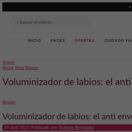
INICIO
PACKS
OFERTAS
CUIDADO FA
Volver
Home
Blog
Beauty
Voluminizador de labios: el ant
Beauty
Voluminizador de labios: el anti en
10 abril 2023
/
Publicado por
Nohemi Bermudez