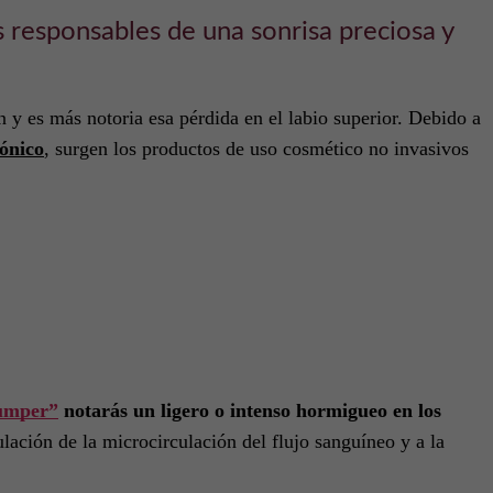
os responsables de una sonrisa preciosa y
 y es más notoria esa pérdida en el labio superior. Debido a
rónico
, surgen los productos de uso cosmético no invasivos
lumper”
notarás un ligero o intenso hormigueo en los
ación de la microcirculación del flujo sanguíneo y a la