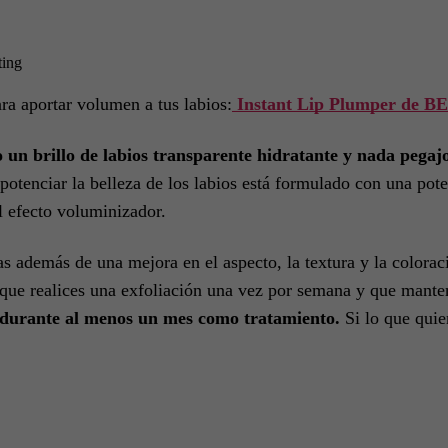
ting
ra aportar volumen a tus labios:
Instant Lip Plumper de 
o un brillo de labios transparente hidratante y nada pegaj
 potenciar la belleza de los labios está formulado con una pot
l efecto voluminizador.
s además de una mejora en el aspecto, la textura y la colora
que realices una exfoliación una vez por semana y que manteng
a durante al menos un mes como tratamiento.
Si lo que quie