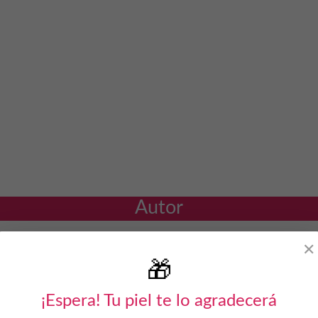
Autor
✕
🎁
¡Espera! Tu piel te lo agradecerá