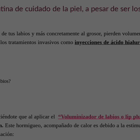
tina de cuidado de la piel, a pesar de ser l
 de tus labios y más concretamente al grosor, pierden volumen
a los tratamientos invasivos como
inyecciones de ácido hialu
abios?
iéndote que al aplicar el
“Voluminizador de labios o lip p
n.
Este hormigueo, acompañado de calor es debido a la estimul
uación: