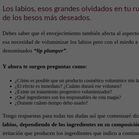
Los labios, esos grandes olvidados en tu ru
de los besos más deseados.
Debes saber que el envejecimiento también afecta al aspecto
esa necesidad de voluminizar los labios pero con el miedo 
denominados
“lip plumper”
.
Y ahora te surgen preguntas como:
¿Cómo es posible que un producto cosmético voluminice mis l
¿El efecto es inmediato? ¿Cuánto durará ese volumen?
¿Existe un tratamiento progresivo voluminizador?
¿Qué ingredientes son los responsables de esta magia?
¿Durante cuánto tiempo debo usarlo?
Tengo respuestas para todas tus dudas así que comenzaré dic
labios, dependiendo de los ingredientes en su composició
irritación que producen los ingredientes que indico a contin