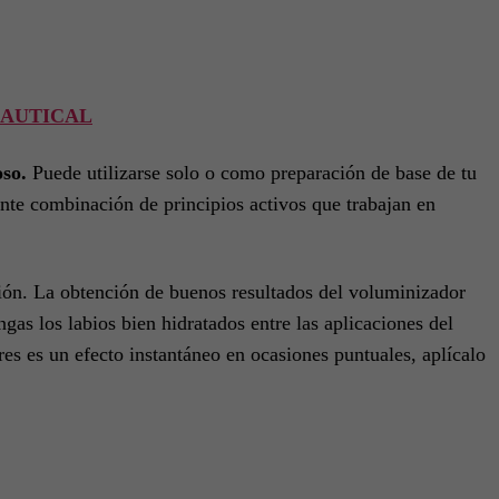
BEAUTICAL
oso.
Puede utilizarse solo o como preparación de base de tu
ente combinación de principios activos que trabajan en
ción. La obtención de buenos resultados del voluminizador
as los labios bien hidratados entre las aplicaciones del
res es un efecto instantáneo en ocasiones puntuales, aplícalo