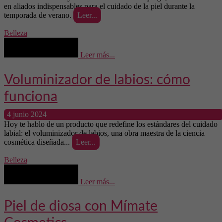
en aliados indispensables para el cuidado de la piel durante la
temporada de verano.
Leer...
Belleza
Leer más...
Voluminizador de labios: cómo
funciona
4 junio 2024
Hoy te hablo de un producto que redefine los estándares del cuidado
labial: el voluminizador de labios, una obra maestra de la ciencia
cosmética diseñada...
Leer...
Belleza
Leer más...
Piel de diosa con Mímate