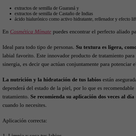
extractos de semilla de Guaraná y
extractos de semilla de Castaño de Indias
ácido hialurónico como activo hidratante, rellenador y efecto lif
En
Cosmética Mímate
puedes encontrar el perfecto aliado pa
Ideal para todo tipo de personas.
Su textura es ligera, com
labial favorito. Este innovador producto de tratamiento para
sinergia, es decir que actúan conjuntamente para potenciar e
La nutrición y la hidratación de tus labios
están asegurada
dependerá del estado de la piel, por lo que es recomendable 
tratamiento.
Se recomienda su aplicación dos veces al dí
cuando lo necesites.
Aplicación correcta:
1. Limpia y seca tus labios