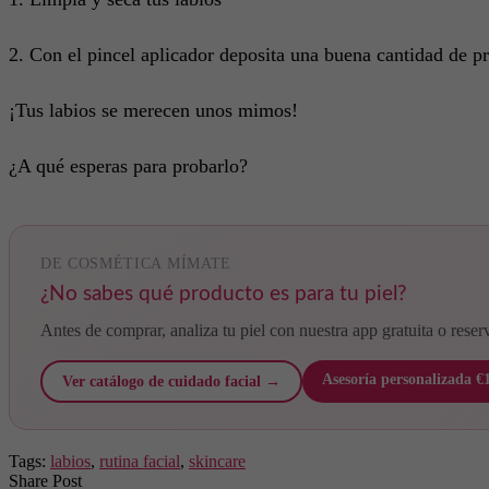
2. Con el pincel aplicador deposita una buena cantidad de pr
¡Tus labios se merecen unos mimos!
¿A qué esperas para probarlo?
DE COSMÉTICA MÍMATE
¿No sabes qué producto es para tu piel?
Antes de comprar, analiza tu piel con nuestra app gratuita o reser
Asesoría personalizada €
Ver catálogo de cuidado facial →
Tags:
labios
,
rutina facial
,
skincare
Share Post