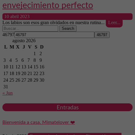
envejecimiento perfecto
10 abril 2023
Los labios son esos gran olvidados en nuestra rutina...
Leer...
Search
46797
agosto 2026
L
M
X
J
V
S
D
1
2
3
4
5
6
7
8
9
10
11
12
13
14
15
16
17
18
19
20
21
22
23
24
25
26
27
28
29
30
31
« Jun
Entradas
Bienvenida a casa, Mimatelover ❤️