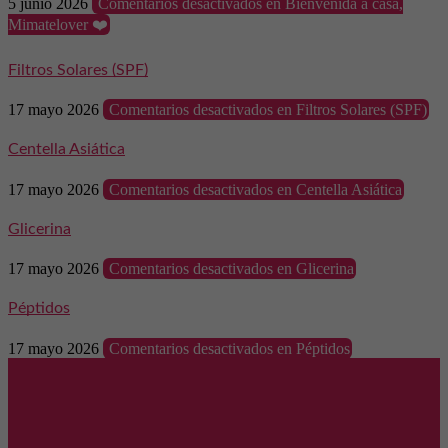
5 junio 2026
Comentarios desactivados
en Bienvenida a casa,
Mimatelover ❤️
Filtros Solares (SPF)
17 mayo 2026
Comentarios desactivados
en Filtros Solares (SPF)
Centella Asiática
17 mayo 2026
Comentarios desactivados
en Centella Asiática
Glicerina
17 mayo 2026
Comentarios desactivados
en Glicerina
Péptidos
17 mayo 2026
Comentarios desactivados
en Péptidos