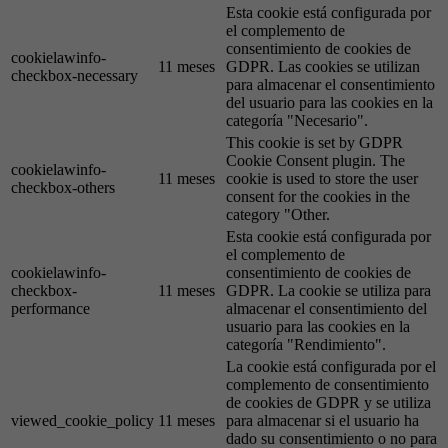
Esta cookie está configurada por
el complemento de
consentimiento de cookies de
cookielawinfo-
11 meses
GDPR. Las cookies se utilizan
checkbox-necessary
para almacenar el consentimiento
del usuario para las cookies en la
categoría "Necesario".
This cookie is set by GDPR
Cookie Consent plugin. The
cookielawinfo-
11 meses
cookie is used to store the user
checkbox-others
consent for the cookies in the
category "Other.
Esta cookie está configurada por
el complemento de
cookielawinfo-
consentimiento de cookies de
checkbox-
11 meses
GDPR. La cookie se utiliza para
performance
almacenar el consentimiento del
usuario para las cookies en la
categoría "Rendimiento".
La cookie está configurada por el
complemento de consentimiento
de cookies de GDPR y se utiliza
viewed_cookie_policy
11 meses
para almacenar si el usuario ha
dado su consentimiento o no para