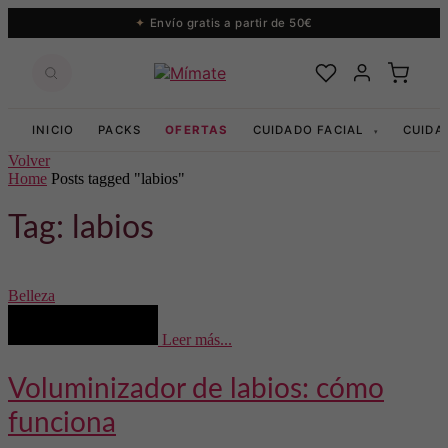
Envío gratis a partir de 50€
INICIO
PACKS
OFERTAS
CUIDADO FACIAL
CUIDA
▾
Volver
Home
Posts tagged "labios"
Tag: labios
Belleza
Leer más...
Voluminizador de labios: cómo
funciona