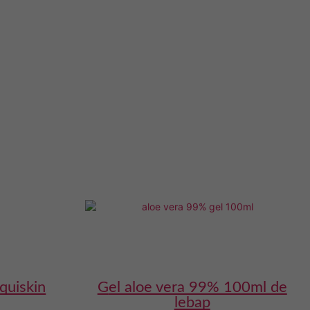
quiskin
gel aloe vera 99% 100ml de
lebap