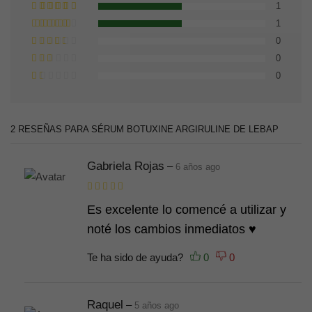
1
1
0
0
0
2 RESEÑAS PARA
SÉRUM BOTUXINE ARGIRULINE DE LEBAP
Gabriela Rojas
–
6 años ago
Es excelente lo comencé a utilizar y
noté los cambios inmediatos ♥️
Te ha sido de ayuda?
Raquel
–
5 años ago