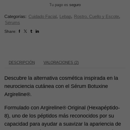
Tu pago es
seguro
Categorías:
Cuidado Facial
,
Lebap
,
Rostro, Cuello y Escote
,
Sérums
Share:
DESCRIPCIÓN
VALORACIONES (2)
Descubre la alternativa cosmética inspirada en la
neurociencia cutánea con el Sérum Botuxine
Argireline®.
Formulado con Argireline® Original (Hexapéptido-
8), uno de los péptidos más reconocidos por su
capacidad para ayudar a suavizar la apariencia de