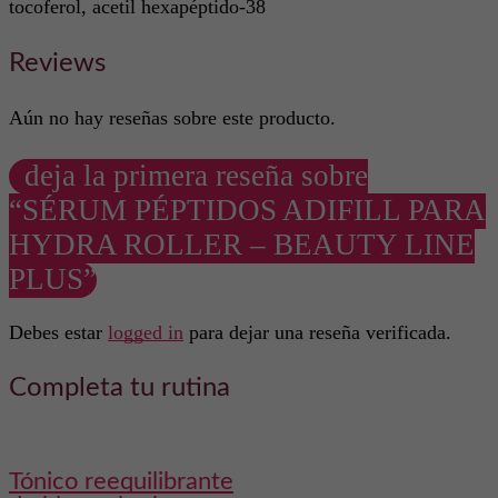
tocoferol, acetil hexapéptido-38
Reviews
Aún no hay reseñas sobre este producto.
deja la primera reseña sobre
“SÉRUM PÉPTIDOS ADIFILL PARA
HYDRA ROLLER – BEAUTY LINE
PLUS”
Debes estar
logged in
para dejar una reseña verificada.
Completa tu rutina
tónico reequilibrante