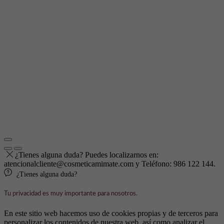
¿Tienes alguna duda? Puedes localizarnos en:
atencionalcliente@cosmeticamimate.com y Teléfono: 986 122 144.
¿Tienes alguna duda?
Tu privacidad es muy importante para nosotros.
En este sitio web hacemos uso de cookies propias y de terceros para
personalizar los contenidos de nuestra web, así como analizar el