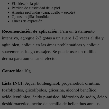
Flacidez de la piel
Pérdida de elasticidad de la piel
Arrugas profundas (cara, cuello y escote)
Ojeras, mejillas hundidas
Líneas de expresión
Recomendación de aplicación:
Para un tratamiento
intensivo, agregue 2-3 gotas a un suero 1-2 veces al día y
agite bien, aplique en las áreas problemáticas y aplique
suavemente, luego masajee. Se puede usar un rodillo
derma para aumentar el efecto.
Contenido:
10g
Lista INCI:
Aqua, butilenglicol, propanodiol, ornitina,
fosfolípidos, glicolípidos, glicerina, alcohol bencílico,
ácido levulínico, ácido p-anísico, hidróxido de sodio, ácido
deshidroacético, aceite de semilla de helianthus annuus,