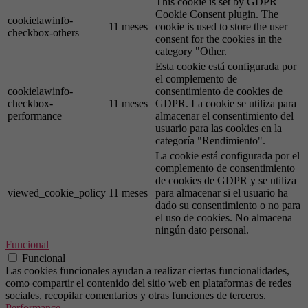
This cookie is set by GDPR
Cookie Consent plugin. The
cookielawinfo-
11 meses
cookie is used to store the user
checkbox-others
consent for the cookies in the
category "Other.
Esta cookie está configurada por
el complemento de
cookielawinfo-
consentimiento de cookies de
checkbox-
11 meses
GDPR. La cookie se utiliza para
performance
almacenar el consentimiento del
usuario para las cookies en la
categoría "Rendimiento".
La cookie está configurada por el
complemento de consentimiento
de cookies de GDPR y se utiliza
viewed_cookie_policy
11 meses
para almacenar si el usuario ha
dado su consentimiento o no para
el uso de cookies. No almacena
ningún dato personal.
Funcional
Funcional
Las cookies funcionales ayudan a realizar ciertas funcionalidades,
como compartir el contenido del sitio web en plataformas de redes
sociales, recopilar comentarios y otras funciones de terceros.
Performance