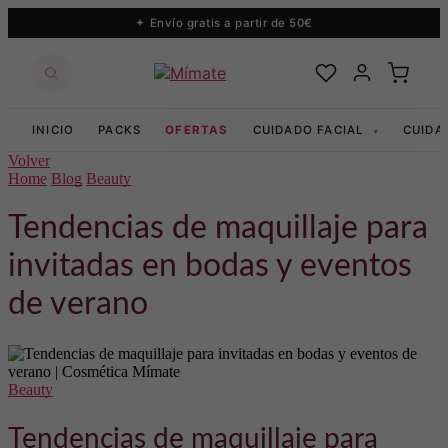
Envío gratis a partir de 50€
INICIO
PACKS
OFERTAS
CUIDADO FACIAL
CUIDA
▾
Volver
Home
Blog
Beauty
Tendencias de maquillaje para
invitadas en bodas y eventos
de verano
Beauty
Tendencias de maquillaje para