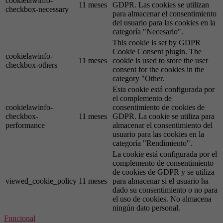
cookielawinfo-
11 meses
GDPR. Las cookies se utilizan
checkbox-necessary
para almacenar el consentimiento
del usuario para las cookies en la
categoría "Necesario".
This cookie is set by GDPR
Cookie Consent plugin. The
cookielawinfo-
11 meses
cookie is used to store the user
checkbox-others
consent for the cookies in the
category "Other.
Esta cookie está configurada por
el complemento de
cookielawinfo-
consentimiento de cookies de
checkbox-
11 meses
GDPR. La cookie se utiliza para
performance
almacenar el consentimiento del
usuario para las cookies en la
categoría "Rendimiento".
La cookie está configurada por el
complemento de consentimiento
de cookies de GDPR y se utiliza
viewed_cookie_policy
11 meses
para almacenar si el usuario ha
dado su consentimiento o no para
el uso de cookies. No almacena
ningún dato personal.
Funcional