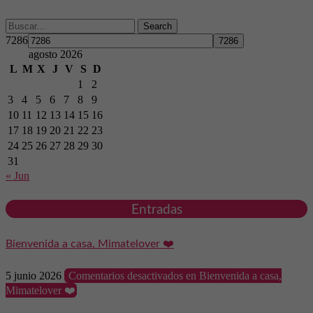
Search
7286
agosto 2026
L
M
X
J
V
S
D
1
2
3
4
5
6
7
8
9
10
11
12
13
14
15
16
17
18
19
20
21
22
23
24
25
26
27
28
29
30
31
« Jun
Entradas
Bienvenida a casa, Mimatelover ❤️
5 junio 2026
Comentarios desactivados
en Bienvenida a casa,
Mimatelover ❤️