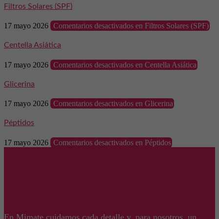
Filtros Solares (SPF)
17 mayo 2026
Comentarios desactivados
en Filtros Solares (SPF)
Centella Asiática
17 mayo 2026
Comentarios desactivados
en Centella Asiática
Glicerina
17 mayo 2026
Comentarios desactivados
en Glicerina
Péptidos
17 mayo 2026
Comentarios desactivados
en Péptidos
En Mimate cuidamos cada detalle y, para nosotros, un