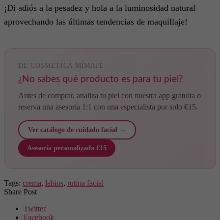
¡Di adiós a la pesadez y hola a la luminosidad natural
aprovechando las últimas tendencias de maquillaje!
DE COSMÉTICA MÍMATE
¿No sabes qué producto es para tu piel?
Antes de comprar, analiza tu piel con nuestra app gratuita o
reserva una asesoría 1:1 con una especialista por solo €15.
Ver catálogo de cuidado facial →
Asesoría personalizada €15
Tags:
crema
,
labios
,
rutina facial
Share Post
Twitter
Facebook