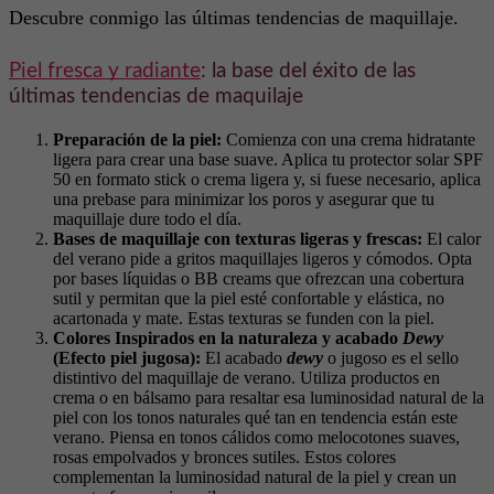
Descubre conmigo las últimas tendencias de maquillaje.
Piel fresca y radiante
: la base del éxito de las
últimas tendencias de maquilaje
Preparación de la piel:
Comienza con una crema hidratante
ligera para crear una base suave. Aplica tu protector solar SPF
50 en formato stick o crema ligera y, si fuese necesario, aplica
una prebase para minimizar los poros y asegurar que tu
maquillaje dure todo el día.
Bases de maquillaje con texturas ligeras y frescas:
El calor
del verano pide a gritos maquillajes ligeros y cómodos. Opta
por bases líquidas o BB creams que ofrezcan una cobertura
sutil y permitan que la piel esté confortable y elástica, no
acartonada y mate. Estas texturas se funden con la piel.
Colores Inspirados en la naturaleza y acabado
Dewy
(Efecto piel jugosa):
El acabado
dewy
o jugoso es el sello
distintivo del maquillaje de verano. Utiliza productos en
crema o en bálsamo para resaltar esa luminosidad natural de la
piel con los tonos naturales qué tan en tendencia están este
verano. Piensa en tonos cálidos como melocotones suaves,
rosas empolvados y bronces sutiles. Estos colores
complementan la luminosidad natural de la piel y crean un