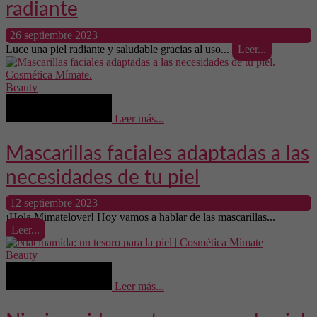
radiante
26 septiembre 2023
Luce una piel radiante y saludable gracias al uso...
Leer...
Beauty
Leer más...
Mascarillas faciales adaptadas a las
necesidades de tu piel
12 septiembre 2023
¡Hola Mimatelover! Hoy vamos a hablar de las mascarillas...
Leer...
Beauty
Leer más...