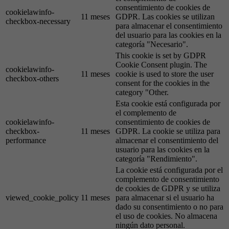
consentimiento de cookies de
cookielawinfo-
11 meses
GDPR. Las cookies se utilizan
checkbox-necessary
para almacenar el consentimiento
del usuario para las cookies en la
categoría "Necesario".
This cookie is set by GDPR
Cookie Consent plugin. The
cookielawinfo-
11 meses
cookie is used to store the user
checkbox-others
consent for the cookies in the
category "Other.
Esta cookie está configurada por
el complemento de
cookielawinfo-
consentimiento de cookies de
checkbox-
11 meses
GDPR. La cookie se utiliza para
performance
almacenar el consentimiento del
usuario para las cookies en la
categoría "Rendimiento".
La cookie está configurada por el
complemento de consentimiento
de cookies de GDPR y se utiliza
viewed_cookie_policy
11 meses
para almacenar si el usuario ha
dado su consentimiento o no para
el uso de cookies. No almacena
ningún dato personal.