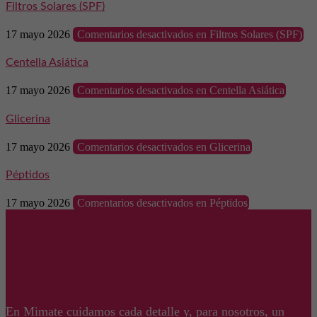
Filtros Solares (SPF)
17 mayo 2026
Comentarios desactivados
en Filtros Solares (SPF)
Centella Asiática
17 mayo 2026
Comentarios desactivados
en Centella Asiática
Glicerina
17 mayo 2026
Comentarios desactivados
en Glicerina
Péptidos
17 mayo 2026
Comentarios desactivados
en Péptidos
En Mimate cuidamos cada detalle y, para nosotros, un