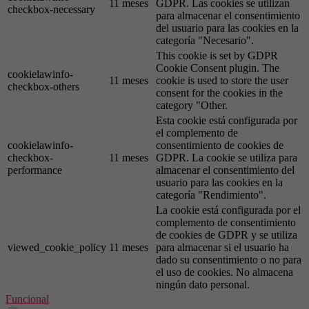
11 meses
GDPR. Las cookies se utilizan
checkbox-necessary
para almacenar el consentimiento
del usuario para las cookies en la
categoría "Necesario".
This cookie is set by GDPR
Cookie Consent plugin. The
cookielawinfo-
11 meses
cookie is used to store the user
checkbox-others
consent for the cookies in the
category "Other.
Esta cookie está configurada por
el complemento de
cookielawinfo-
consentimiento de cookies de
checkbox-
11 meses
GDPR. La cookie se utiliza para
performance
almacenar el consentimiento del
usuario para las cookies en la
categoría "Rendimiento".
La cookie está configurada por el
complemento de consentimiento
de cookies de GDPR y se utiliza
viewed_cookie_policy
11 meses
para almacenar si el usuario ha
dado su consentimiento o no para
el uso de cookies. No almacena
ningún dato personal.
Funcional