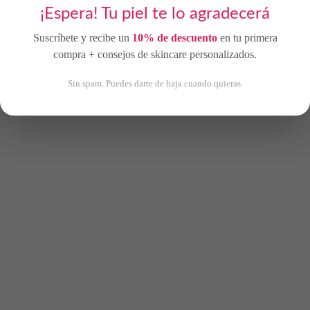
¡Espera! Tu piel te lo agradecerá
Suscríbete y recibe un
10% de descuento
en tu primera
compra + consejos de skincare personalizados.
Sin spam. Puedes darte de baja cuando quieras.