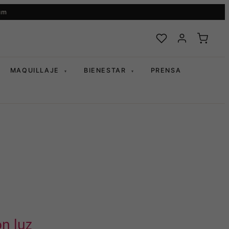
um
MAQUILLAJE
BIENESTAR
PRENSA
▾
▾
on luz