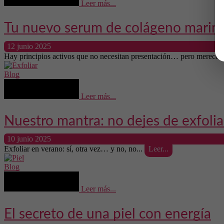
Leer más...
Tu nuevo serum de colágeno marin
12 junio 2025
Hay principios activos que no necesitan presentación… pero merecen
Blog
Leer más...
Nuestro mantra: no dejes de exfolia
10 junio 2025
Exfoliar en verano: sí, otra vez… y no, no...
Leer...
Blog
Leer más...
El secreto de una piel con energía