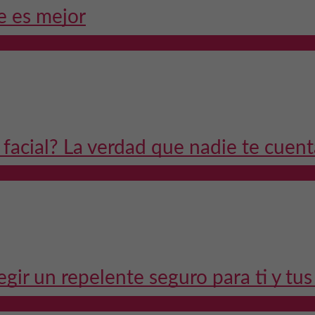
e es mejor
 facial? La verdad que nadie te cuent
egir un repelente seguro para ti y tu