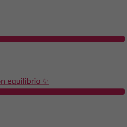
on equilibrio ✨