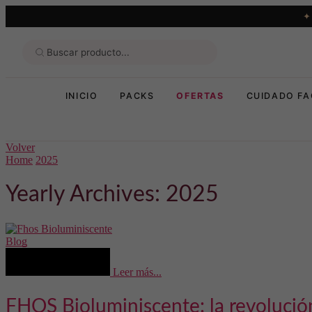
INICIO
PACKS
OFERTAS
CUIDADO FA
Volver
Home
2025
Yearly Archives: 2025
Blog
Leer más...
FHOS Bioluminiscente: la revolución