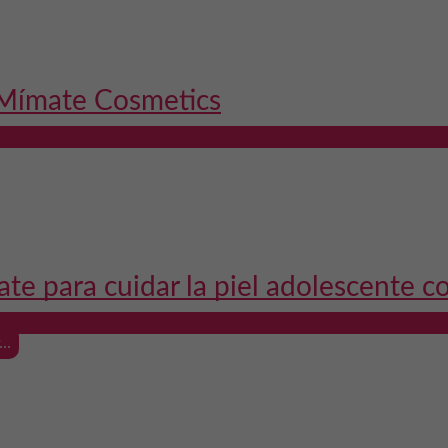
 Mímate Cosmetics
ate para cuidar la piel adolescente c
..