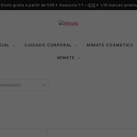
Envío gratis a partir de 50€
Asesoría 1:1 —
€15
+10 marcas premi
CIAL
CUIDADO CORPORAL
MÍMATE COSMETICS
▾
▾
MÍMATE
▾