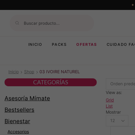
INICIO
PACKS
OFERTAS
CUIDADO FA
Inicio
Shop
03 IVOIRE NATUREL
CATEGORÍAS
View as:
Asesoría Mímate
Grid
List
Bestsellers
Mostrar
Productos
Bienestar
per
page
Accesorios