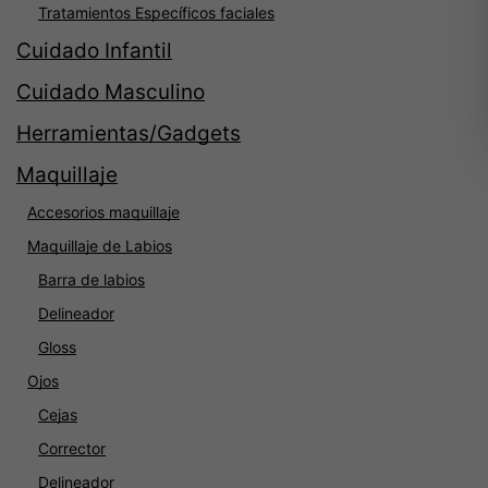
Tratamientos Específicos faciales
Cuidado Infantil
Cuidado Masculino
Herramientas/Gadgets
Maquillaje
Accesorios maquillaje
Maquillaje de Labios
Barra de labios
Delineador
Gloss
Ojos
Cejas
Corrector
Delineador