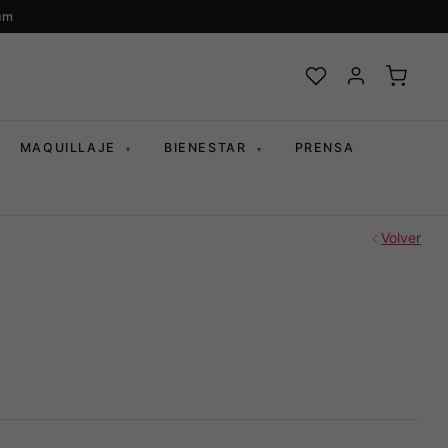
um
MAQUILLAJE
BIENESTAR
PRENSA
▾
▾
Volver