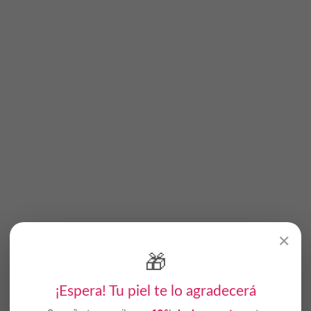
✕
🎁
¡Espera! Tu piel te lo agradecerá