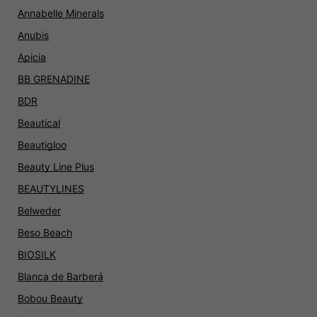
Annabelle Minerals
Anubis
Apicia
BB GRENADINE
BDR
Beautical
Beautigloo
Beauty Line Plus
BEAUTYLINES
Belweder
Beso Beach
BIOSILK
Blanca de Barberá
Bobou Beauty