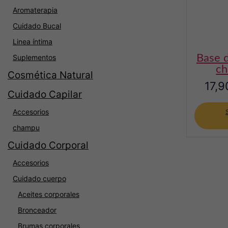
Aromaterapia
Cuidado Bucal
Linea íntima
base de maquillaje –
Suplementos
ch
Cosmética Natural
17,9
Cuidado Capilar
Accesorios
champu
Cuidado Corporal
Accesorios
Cuidado cuerpo
Aceites corporales
Bronceador
Brumas corporales