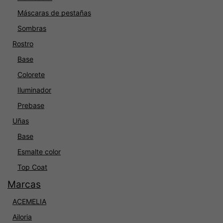
Máscaras de pestañas
Sombras
Rostro
Base
Colorete
Iluminador
Prebase
Uñas
Base
Esmalte color
Top Coat
Marcas
ACEMELIA
Ailoria