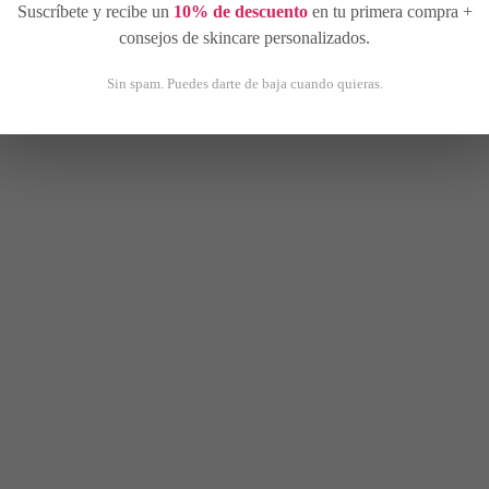
Suscríbete y recibe un
10% de descuento
en tu primera compra +
consejos de skincare personalizados.
Sin spam. Puedes darte de baja cuando quieras.