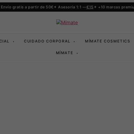
Envío gratis a partir de 50€
Asesoría 1:1 —
€15
+10 marcas premi
CIAL
CUIDADO CORPORAL
MÍMATE COSMETICS
▾
▾
MÍMATE
▾