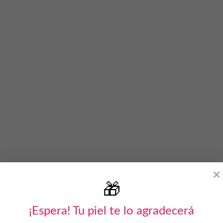
✕
🎁
¡Espera! Tu piel te lo agradecerá