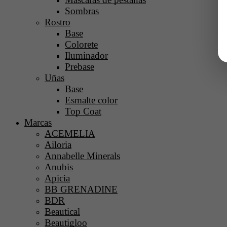
Sombras
Rostro
Base
Colorete
Iluminador
Prebase
Uñas
Base
Esmalte color
Top Coat
Marcas
ACEMELIA
Ailoria
Annabelle Minerals
Anubis
Apicia
BB GRENADINE
BDR
Beautical
Beautigloo