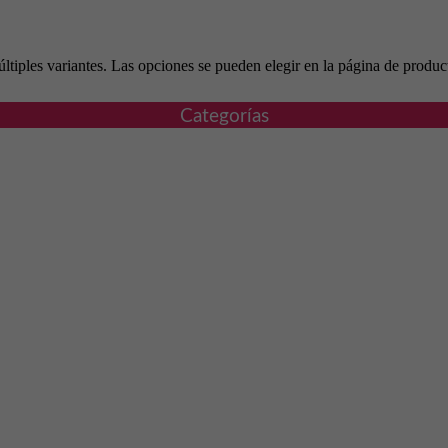
ltiples variantes. Las opciones se pueden elegir en la página de produc
Categorías