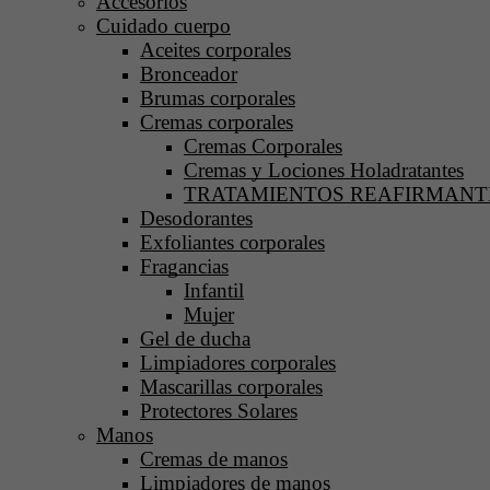
Accesorios
Cuidado cuerpo
Aceites corporales
Bronceador
Brumas corporales
Cremas corporales
Cremas Corporales
Cremas y Lociones Holadratantes
TRATAMIENTOS REAFIRMANTE
Desodorantes
Exfoliantes corporales
Fragancias
Infantil
Mujer
Gel de ducha
Limpiadores corporales
Mascarillas corporales
Protectores Solares
Manos
Cremas de manos
Limpiadores de manos