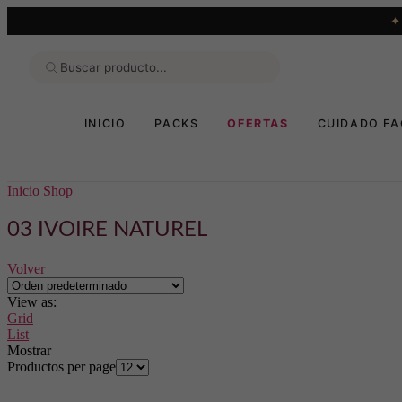
INICIO
PACKS
OFERTAS
CUIDADO FA
Inicio
Shop
03 IVOIRE NATUREL
Volver
View as:
Grid
List
Mostrar
Productos per page