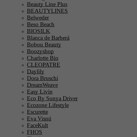
Beauty Line Plus
BEAUTYLINES
Belweder
Beso Beach
BIOSILK
Blanca de Barberá
Bobou Beauty
Boozyshop
Charlotte Bio
CLEOPATRE
Daylily
Dora Bruschi
DreamWeave
Easy Livin
Eco By Sonya Driver
Ecozone Lifestyle
Escurette
Eva Visnú
FaceKult
FHOS