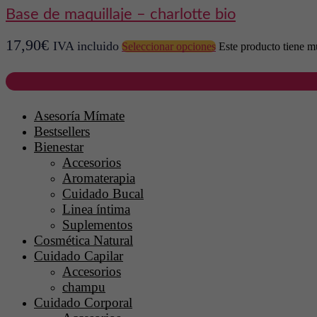
base de maquillaje – charlotte bio
17,90
€
IVA incluido
Seleccionar opciones
Este producto tiene mú
Asesoría Mímate
Bestsellers
Bienestar
Accesorios
Aromaterapia
Cuidado Bucal
Linea íntima
Suplementos
Cosmética Natural
Cuidado Capilar
Accesorios
champu
Cuidado Corporal