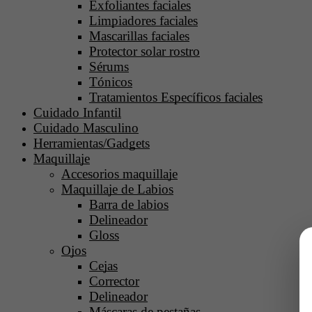
Exfoliantes faciales
Limpiadores faciales
Mascarillas faciales
Protector solar rostro
Sérums
Tónicos
Tratamientos Específicos faciales
Cuidado Infantil
Cuidado Masculino
Herramientas/Gadgets
Maquillaje
Accesorios maquillaje
Maquillaje de Labios
Barra de labios
Delineador
Gloss
Ojos
Cejas
Corrector
Delineador
Máscaras de pestañas