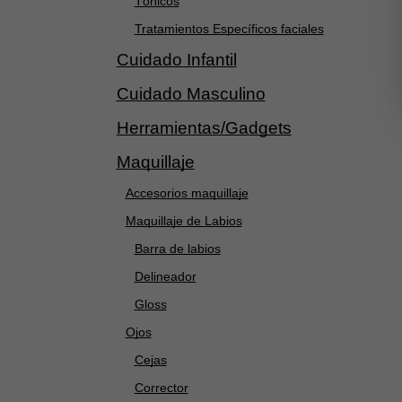
Tónicos
Tratamientos Específicos faciales
Cuidado Infantil
Cuidado Masculino
Herramientas/Gadgets
Maquillaje
Accesorios maquillaje
Maquillaje de Labios
Barra de labios
Delineador
Gloss
Ojos
Cejas
Corrector