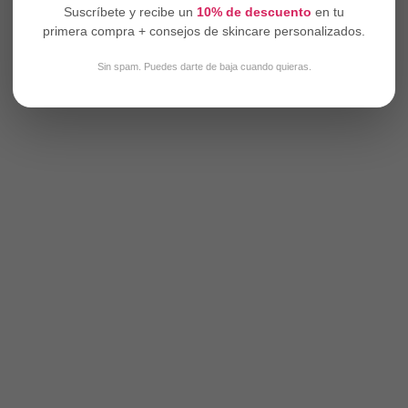
Suscríbete y recibe un
10% de descuento
en tu
primera compra + consejos de skincare personalizados.
Sin spam. Puedes darte de baja cuando quieras.