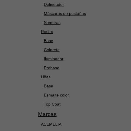
Delineador
Máscaras de pestañas
Sombras
Rostro
Base
Colorete
Iluminador
Prebase
Uñas
Base
Esmalte color
Top Coat
Marcas
ACEMELIA