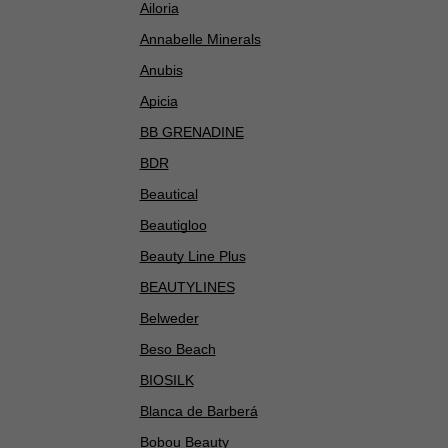
Ailoria
Annabelle Minerals
Anubis
Apicia
BB GRENADINE
BDR
Beautical
Beautigloo
Beauty Line Plus
BEAUTYLINES
Belweder
Beso Beach
BIOSILK
Blanca de Barberá
Bobou Beauty