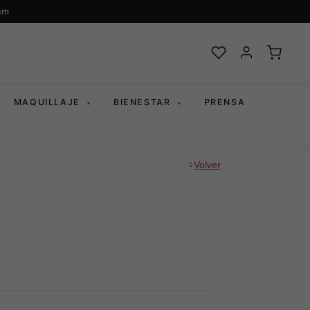
um
MAQUILLAJE
BIENESTAR
PRENSA
▾
▾
Volver