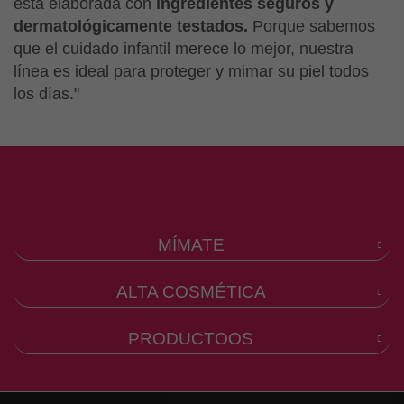
está elaborada con
ingredientes seguros y
dermatológicamente testados.
Porque sabemos
que el cuidado infantil merece lo mejor, nuestra
línea es ideal para proteger y mimar su piel todos
los días."
MÍMATE
ALTA COSMÉTICA
PRODUCTOOS