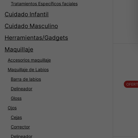
Tratamientos Específicos faciales
Cuidado Infantil
Cuidado Masculino
Herramientas/Gadgets
Maquillaje
Accesorios maquillaje
Maquillaje de Labios
Barra de labios
OFER
Delineador
Gloss
Ojos
Cejas
Corrector
Delineador