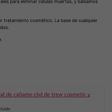
rales para eliminar células muertas, y bálsamos
er tratamiento cosmético. La base de cualquier
ados.
e.
cluido