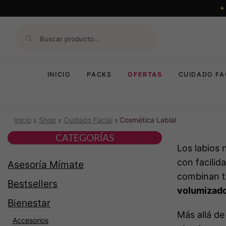
INICIO
PACKS
OFERTAS
CUIDADO FA
Inicio
Shop
Cuidado Facial
Cosmética Labial
CATEGORÍAS
Los labios 
con facili
Asesoría Mímate
combinan t
Bestsellers
volumizad
Bienestar
Más allá de
Accesorios