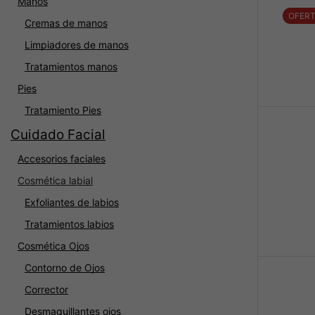
Manos
OFER
Cremas de manos
Limpiadores de manos
Tratamientos manos
Pies
Tratamiento Pies
Cuidado Facial
Accesorios faciales
Cosmética labial
Exfoliantes de labios
Tratamientos labios
Cosmética Ojos
Contorno de Ojos
Corrector
Desmaquillantes ojos