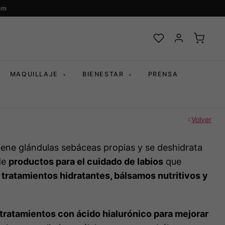
um
MAQUILLAJE
BIENESTAR
PRENSA
▾
▾
Volver
 tiene glándulas sebáceas propias y se deshidrata
de
productos para el cuidado de labios
que
, tratamientos hidratantes, bálsamos nutritivos y
tratamientos con ácido hialurónico para mejorar