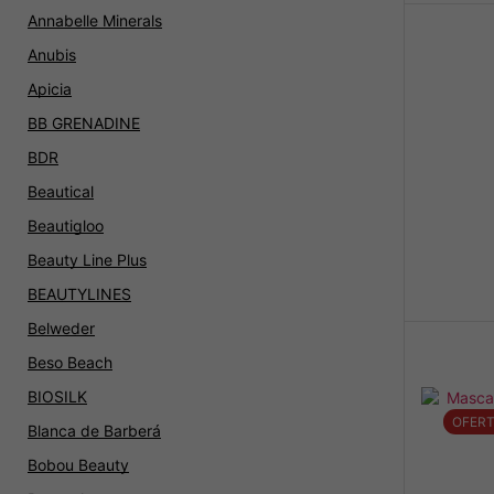
Annabelle Minerals
Anubis
Apicia
BB GRENADINE
BDR
Beautical
Beautigloo
Beauty Line Plus
BEAUTYLINES
Belweder
Beso Beach
BIOSILK
OFER
Blanca de Barberá
Bobou Beauty