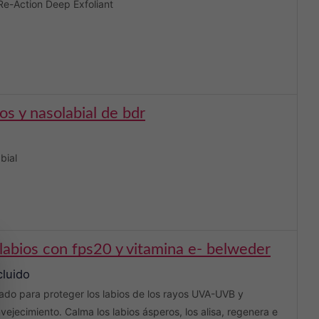
Re-Action Deep Exfoliant
jos y nasolabial de bdr
bial
 labios con fps20 y vitamina e- belweder
cluido
do para proteger los labios de los rayos UVA-UVB y
vejecimiento. Calma los labios ásperos, los alisa, regenera e