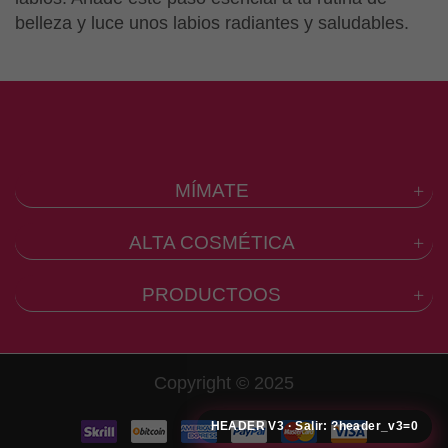
belleza y luce unos labios radiantes y saludables.
MÍMATE
ALTA COSMÉTICA
PRODUCTOOS
Copyright © 2025