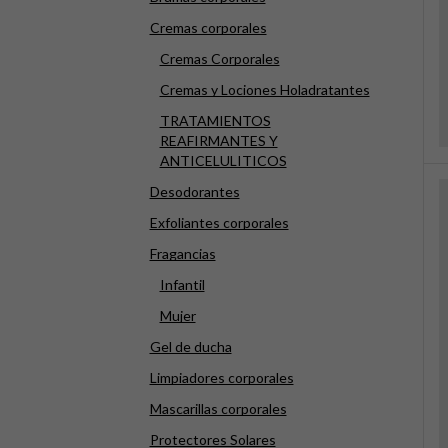
Cremas corporales
Cremas Corporales
Cremas y Lociones Holadratantes
TRATAMIENTOS
REAFIRMANTES Y
ANTICELULITICOS
Desodorantes
Exfoliantes corporales
Fragancias
Infantil
Mujer
Gel de ducha
Limpiadores corporales
Mascarillas corporales
Protectores Solares