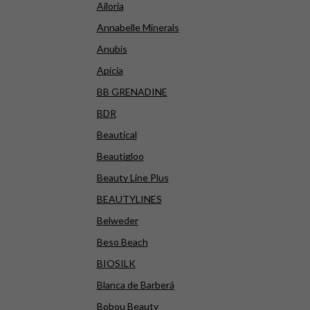
Ailoria
Annabelle Minerals
Anubis
Apicia
BB GRENADINE
BDR
Beautical
Beautigloo
Beauty Line Plus
BEAUTYLINES
Belweder
Beso Beach
BIOSILK
Blanca de Barberá
Bobou Beauty