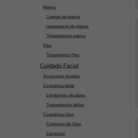
Manos
Cremas de manos
Limpiadores de manos
Tratamientos manos
Pies
Tratamiento Pies
Cuidado Facial
Accesorios faciales
Cosmética labial
Exfoliantes de labios
Tratamientos labios
Cosmética Ojos
Contorno de Ojos
Corrector