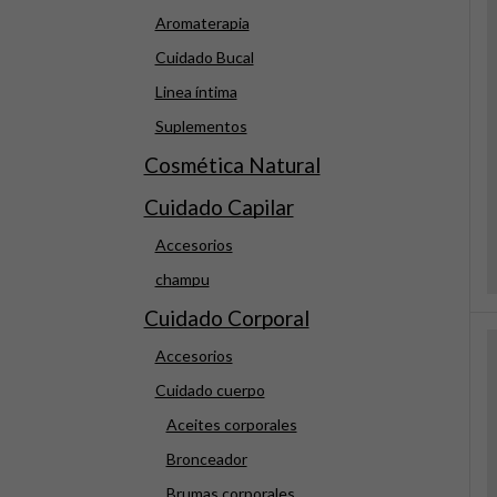
Aromaterapia
Cuidado Bucal
Linea íntima
Suplementos
Cosmética Natural
Cuidado Capilar
Accesorios
champu
Cuidado Corporal
Accesorios
Cuidado cuerpo
Aceites corporales
Bronceador
Brumas corporales