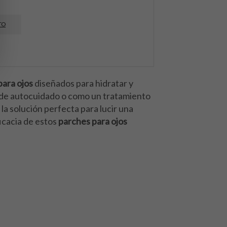
TO
para ojos
diseñados para hidratar y
to de autocuidado o como un tratamiento
la solución perfecta para lucir una
icacia de estos
parches para ojos