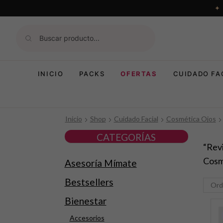
INICIO
PACKS
OFERTAS
CUIDADO FA
Inicio
Shop
Cuidado Facial
Cosmética Ojos
CATEGORÍAS
“Rev
Cosm
Asesoría Mímate
Bestsellers
Bienestar
Accesorios