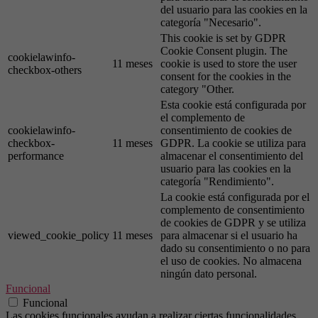
del usuario para las cookies en la
categoría "Necesario".
This cookie is set by GDPR
Cookie Consent plugin. The
cookielawinfo-
11 meses
cookie is used to store the user
checkbox-others
consent for the cookies in the
category "Other.
Esta cookie está configurada por
el complemento de
cookielawinfo-
consentimiento de cookies de
checkbox-
11 meses
GDPR. La cookie se utiliza para
performance
almacenar el consentimiento del
usuario para las cookies en la
categoría "Rendimiento".
La cookie está configurada por el
complemento de consentimiento
de cookies de GDPR y se utiliza
viewed_cookie_policy
11 meses
para almacenar si el usuario ha
dado su consentimiento o no para
el uso de cookies. No almacena
ningún dato personal.
Funcional
Funcional
Las cookies funcionales ayudan a realizar ciertas funcionalidades,