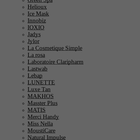
Helioux
Ice Mask
Innobiz
IOXIO
Jadys
Jylor
La Cosmetique Simple
La rosa
Laboratoire Claripharm
Lastwab
Lebap
LUNETTE
Luxe Tan
MAKHOS
Masster Plus
MATIS
Merci Handy
Miss Nella
MoustiCare
Natural Impulse