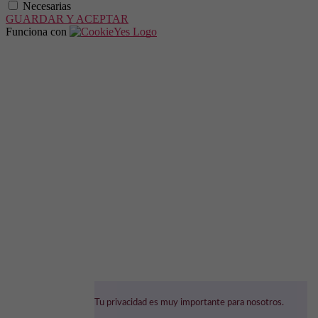
Necesarias
GUARDAR Y ACEPTAR
Funciona con
Tu privacidad es muy importante para nosotros.