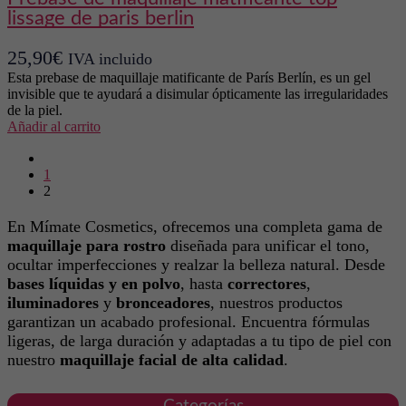
lissage de paris berlin
25,90
€
IVA incluido
Esta prebase de maquillaje matificante de París Berlín, es un gel
invisible que te ayudará a disimular ópticamente las irregularidades
de la piel.
Añadir al carrito
prev
1
2
En Mímate Cosmetics, ofrecemos una completa gama de
maquillaje para rostro
diseñada para unificar el tono,
ocultar imperfecciones y realzar la belleza natural. Desde
bases líquidas y en polvo
, hasta
correctores
,
iluminadores
y
bronceadores
, nuestros productos
garantizan un acabado profesional. Encuentra fórmulas
ligeras, de larga duración y adaptadas a tu tipo de piel con
nuestro
maquillaje facial de alta calidad
.