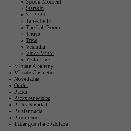
Spoon Moment
Starskin
SUPP24
Tahesthetic
The Lab Room
Thuya
Trew
Velandia
Vinca Minor
Yesforlove
Mimate Academy
Mimate Cosmetics
Novedades
Outlet
Packs
Packs especiales
Packs Navidad
Parafarmacia
Promocion
Taller gua sha obsidiana