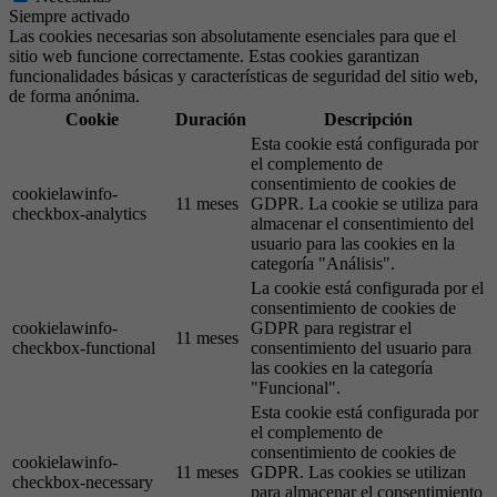
Siempre activado
Las cookies necesarias son absolutamente esenciales para que el
sitio web funcione correctamente. Estas cookies garantizan
funcionalidades básicas y características de seguridad del sitio web,
de forma anónima.
Cookie
Duración
Descripción
Esta cookie está configurada por
el complemento de
consentimiento de cookies de
cookielawinfo-
11 meses
GDPR. La cookie se utiliza para
checkbox-analytics
almacenar el consentimiento del
usuario para las cookies en la
categoría "Análisis".
La cookie está configurada por el
consentimiento de cookies de
cookielawinfo-
GDPR para registrar el
11 meses
checkbox-functional
consentimiento del usuario para
las cookies en la categoría
"Funcional".
Esta cookie está configurada por
el complemento de
consentimiento de cookies de
cookielawinfo-
11 meses
GDPR. Las cookies se utilizan
checkbox-necessary
para almacenar el consentimiento