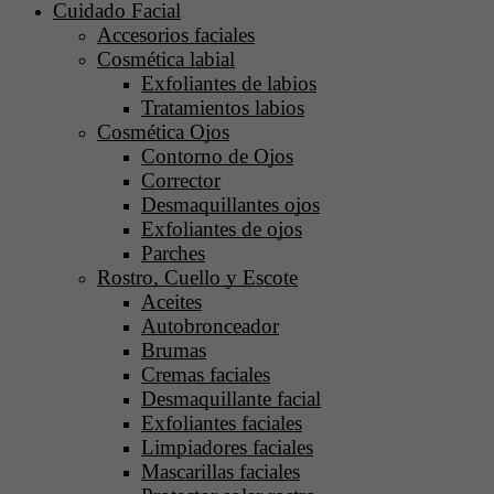
Cuidado Facial
Accesorios faciales
Cosmética labial
Exfoliantes de labios
Tratamientos labios
Cosmética Ojos
Contorno de Ojos
Corrector
Desmaquillantes ojos
Exfoliantes de ojos
Parches
Rostro, Cuello y Escote
Aceites
Autobronceador
Brumas
Cremas faciales
Desmaquillante facial
Exfoliantes faciales
Limpiadores faciales
Mascarillas faciales