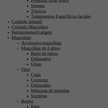
Protector solar rostro
Sérums
Tónicos
Tratamientos Específicos faciales
Cuidado Infantil
Cuidado Masculino
Herramientas/Gadgets
Maquillaje
Accesorios maquillaje
Maquillaje de Labios
Barra de labios
Delineador
Gloss
Ojos
Cejas
Corrector
Delineador
Máscaras de pestañas
Sombras
Rostro
Base