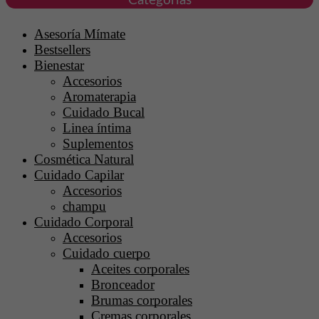
Categorías
Asesoría Mímate
Bestsellers
Bienestar
Accesorios
Aromaterapia
Cuidado Bucal
Linea íntima
Suplementos
Cosmética Natural
Cuidado Capilar
Accesorios
champu
Cuidado Corporal
Accesorios
Cuidado cuerpo
Aceites corporales
Bronceador
Brumas corporales
Cremas corporales