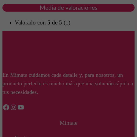
Media de valoraciones
Valorado con
5
de 5
(1)
En Mimate cuidamos cada detalle y, para nosotros, un
producto perfecto es mucho más que una solución rápida a
tus necesidades.
Facebook
Instagram
YouTube
Mímate