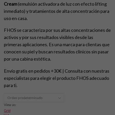
Cream
(emulsión activadora de luz con efecto lifting
inmediato) y tratamientos de alta concentración para
uso en casa.
FHOS se caracteriza por sus altas concentraciones de
activos y por sus resultados visibles desde las
primeras aplicaciones. Es una marca para clientas que
conocen su piel y buscan resultados clínicos sin pasar
por una cabina estética.
Envío gratis en pedidos +30€ | Consulta con nuestras
especialistas para elegir el producto FHOS adecuado
para ti.
View as:
Grid