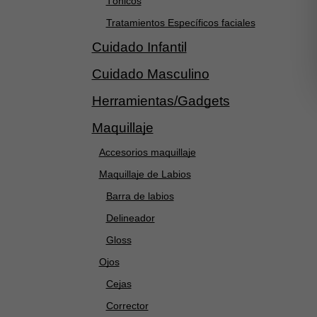
Tónicos
Tratamientos Específicos faciales
Cuidado Infantil
Cuidado Masculino
Herramientas/Gadgets
Maquillaje
Accesorios maquillaje
Maquillaje de Labios
Barra de labios
Delineador
Gloss
Ojos
Cejas
Corrector