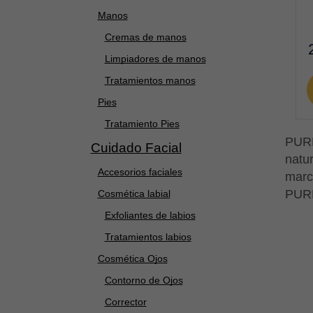
Manos
Cremas de manos
Limpiadores de manos
Tratamientos manos
Pies
Tratamiento Pies
PURE
Cuidado Facial
natur
Accesorios faciales
marc
PURE
Cosmética labial
Exfoliantes de labios
Tratamientos labios
Cosmética Ojos
Contorno de Ojos
Corrector