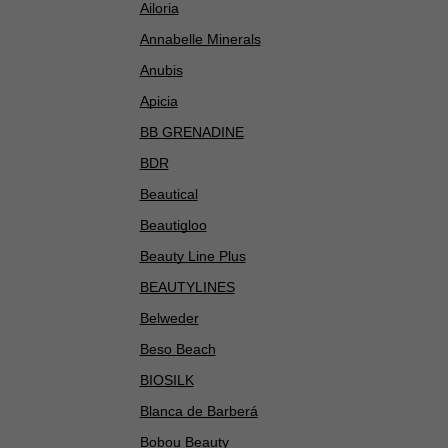
Ailoria
Annabelle Minerals
Anubis
Apicia
BB GRENADINE
BDR
Beautical
Beautigloo
Beauty Line Plus
BEAUTYLINES
Belweder
Beso Beach
BIOSILK
Blanca de Barberá
Bobou Beauty