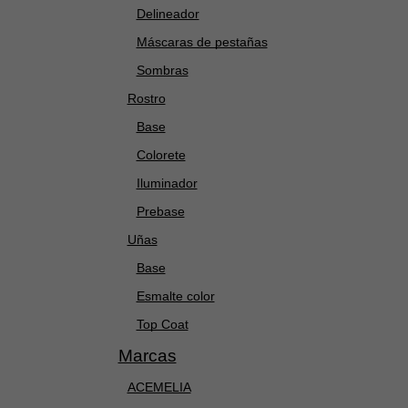
Delineador
Máscaras de pestañas
Sombras
Rostro
Base
Colorete
Iluminador
Prebase
Uñas
Base
Esmalte color
Top Coat
Marcas
ACEMELIA