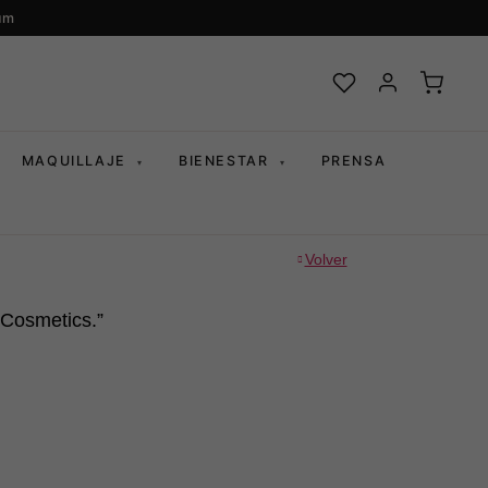
um
MAQUILLAJE
BIENESTAR
PRENSA
▾
▾
Volver
 Cosmetics.”