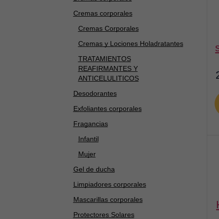
Cremas corporales
Cremas Corporales
Cremas y Lociones Holadratantes
TRATAMIENTOS
REAFIRMANTES Y
ANTICELULITICOS
Desodorantes
Exfoliantes corporales
Fragancias
Infantil
Mujer
Gel de ducha
Limpiadores corporales
Mascarillas corporales
highl
Protectores Solares