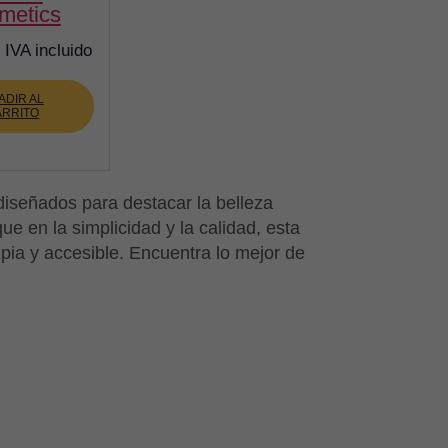
metics
IVA incluido
ADIR AL
ARRITO
iseñados para destacar la belleza
ue en la simplicidad y la calidad, esta
pia y accesible. Encuentra lo mejor de