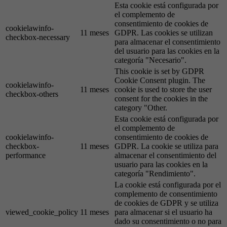
Esta cookie está configurada por
el complemento de
consentimiento de cookies de
cookielawinfo-
11 meses
GDPR. Las cookies se utilizan
checkbox-necessary
para almacenar el consentimiento
del usuario para las cookies en la
categoría "Necesario".
This cookie is set by GDPR
Cookie Consent plugin. The
cookielawinfo-
11 meses
cookie is used to store the user
checkbox-others
consent for the cookies in the
category "Other.
Esta cookie está configurada por
el complemento de
cookielawinfo-
consentimiento de cookies de
checkbox-
11 meses
GDPR. La cookie se utiliza para
performance
almacenar el consentimiento del
usuario para las cookies en la
categoría "Rendimiento".
La cookie está configurada por el
complemento de consentimiento
de cookies de GDPR y se utiliza
viewed_cookie_policy
11 meses
para almacenar si el usuario ha
dado su consentimiento o no para