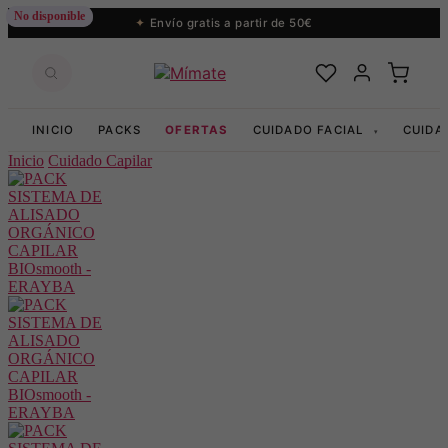
No disponible
No disponible
Envío gratis a partir de 50€
INICIO
PACKS
OFERTAS
CUIDADO FACIAL
CUIDA
▾
Inicio
Cuidado Capilar