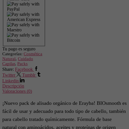
Tu pago es
seguro
Categorías:
Cosmética
Natural
,
Cuidado
Capilar
,
Packs
Share:
Facebook
Twitter
Tumblr
Linkedin
Descripción
Valoraciones (0)
¡Nuevo pack de alisado orgánico de Erayba! BIOsmooth es
fácil de usar y adecuado para todo tipo de cabello, también
para cabello tratado químicamente. Fórmula de base
natural con aminoácidos, aceites y proteínas de origen