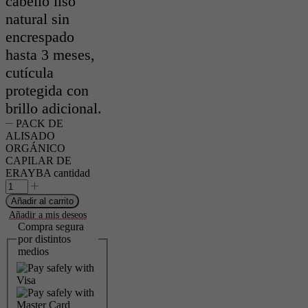
cabello liso
natural sin
encrespado
hasta 3 meses,
cutícula
protegida con
brillo adicional.
PACK DE
ALISADO
ORGÁNICO
CAPILAR DE
ERAYBA cantidad
Añadir al carrito
Añadir a mis deseos
Compra segura
por distintos
medios