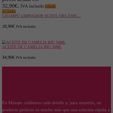
32,90€.
IVA incluido
Añadir
al carrito
CHAMPÚ LIMPIADOR SUAVE ORGÁNIC...
18,90
€
IVA incluido
ACEITE DE CAMELIA BIO 50ML
34,90
€
IVA incluido
En Mimate cuidamos cada detalle y, para nosotros, un
producto perfecto es mucho más que una solución rápida a