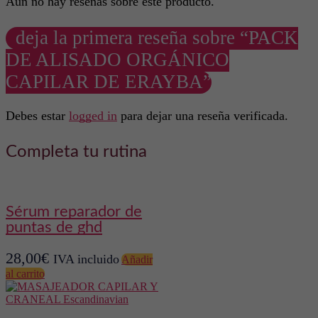
Aún no hay reseñas sobre este producto.
deja la primera reseña sobre “PACK
DE ALISADO ORGÁNICO
CAPILAR DE ERAYBA”
Debes estar
logged in
para dejar una reseña verificada.
Completa tu rutina
sérum reparador de
puntas de ghd
28,00
€
IVA incluido
Añadir
al carrito