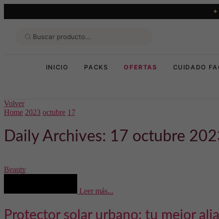
INICIO
PACKS
OFERTAS
CUIDADO FA
Volver
Home
2023
octubre
17
Daily Archives: 17 octubre 20
Beauty
Leer más...
Protector solar urbano: tu mejor ali