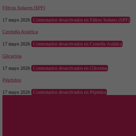
Filtros Solares (SPF)
17 mayo 2026
Comentarios desactivados
en Filtros Solares (SPF)
Centella Asiática
17 mayo 2026
Comentarios desactivados
en Centella Asiática
Glicerina
17 mayo 2026
Comentarios desactivados
en Glicerina
Péptidos
17 mayo 2026
Comentarios desactivados
en Péptidos