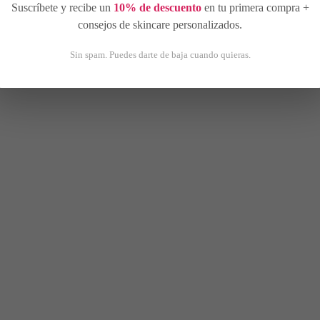
Suscríbete y recibe un
10% de descuento
en tu primera compra +
consejos de skincare personalizados.
Sin spam. Puedes darte de baja cuando quieras.